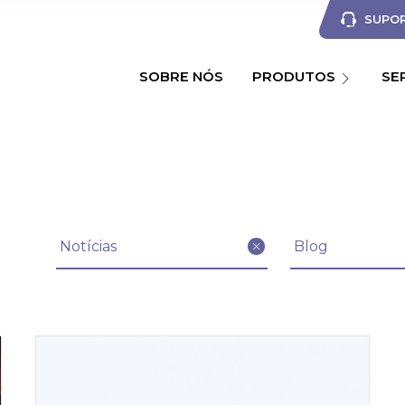
SUPOR
SOBRE NÓS
PRODUTOS
SE
Filtrar artigos