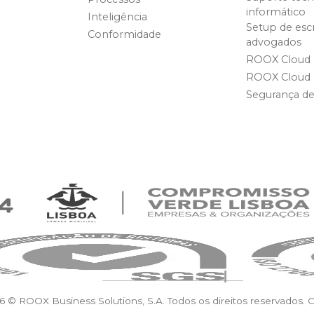
informático
Inteligência
Setup de escr
Conformidade
advogados
ROOX Cloud
ROOX Cloud
Segurança d
6 © ROOX Business Solutions, S.A. Todos os direitos reservados.
C