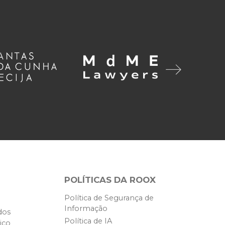
POLÍTICAS DA ROOX
Política de Segurança de
Informação
dos
Política de IA
ico