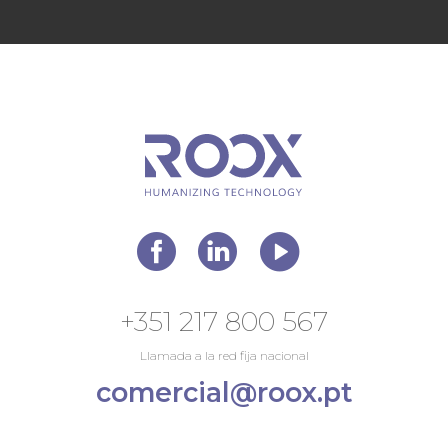
+351 217 800 567
Llamada a la red fija nacional
comercial@roox.pt