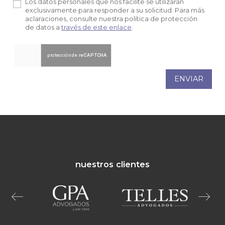
Los datos personales que nos facilite se utilizarán
exclusivamente para responder a su solicitud. Para más
aclaraciones, consulte nuestra política de protección
de datos a
través de este enlace
.
ENVIAR
nuestros clientes