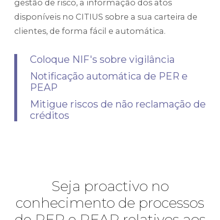
gestão de risco, a informação dos atos
disponíveis no CITIUS sobre a sua carteira de
clientes, de forma fácil e automática.
Coloque NIF's sobre vigilância
Notificação automática de PER e
PEAP
Mitigue riscos de não reclamação de
créditos
Seja proactivo no
conhecimento de processos
de PER e PEAP relativos aos