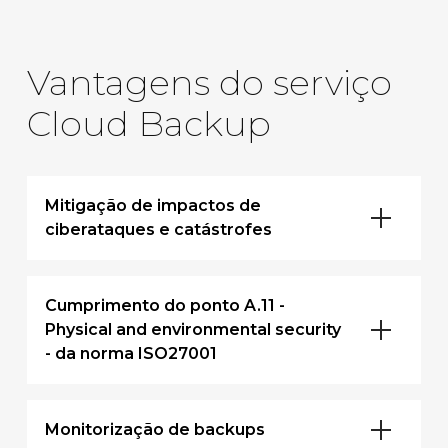
Vantagens do serviço
Cloud Backup
Mitigação de impactos de
ciberataques e catástrofes
Cumprimento do ponto A.11 -
Physical and environmental security
- da norma ISO27001
Monitorização de backups