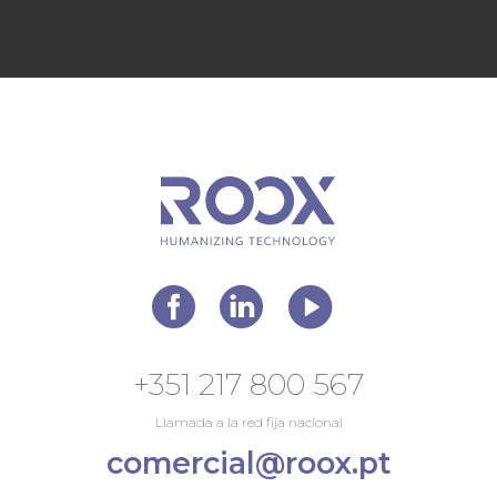
+351 217 800 567
Llamada a la red fija nacional
comercial@roox.pt