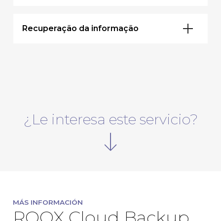
Recuperação da informação
¿Le interesa este servicio?
MÁS INFORMACIÓN
ROOX Cloud Backup