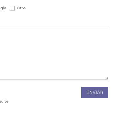
gle
Otro
ENVIAR
sulte