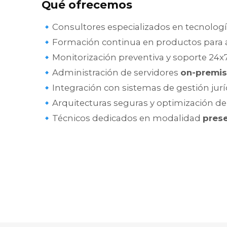
Qué ofrecemos
🔹Consultores especializados en tecnología
🔹Formación continua en productos para
🔹Monitorización preventiva y soporte 24x
🔹Administración de servidores
on-premi
🔹Integración con sistemas de gestión jur
🔹Arquitecturas seguras y optimización de
🔹Técnicos dedicados en modalidad
prese