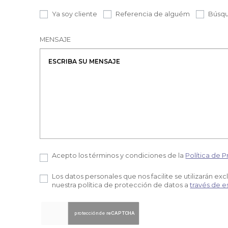
Ya soy cliente
Referencia de alguém
Búsqu
MENSAJE
Acepto los términos y condiciones de la
Política de P
Los datos personales que nos facilite se utilizarán ex
nuestra política de protección de datos a
través de e