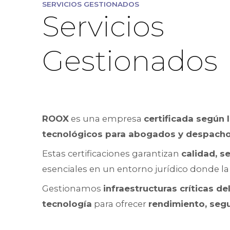
SERVICIOS GESTIONADOS
Servicios
Gestionados
ROOX
es una empresa
certificada según 
tecnológicos para abogados y despach
Estas certificaciones garantizan
calidad, s
esenciales en un entorno jurídico donde l
Gestionamos
infraestructuras críticas de
tecnología
para ofrecer
rendimiento, segu