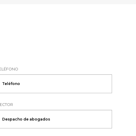
ELÉFONO
ECTOR