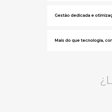
Gestão dedicada e otimiza
Mais do que tecnologia, co
¿L