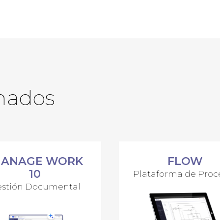
onados
MANAGE WORK
FLOW
10
Plataforma de Proc
stión Documental