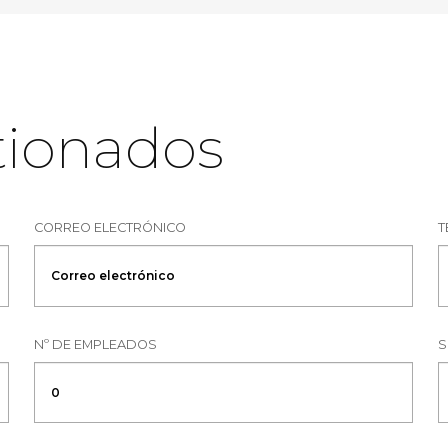
tionados
CORREO ELECTRÓNICO
T
Nº DE EMPLEADOS
S