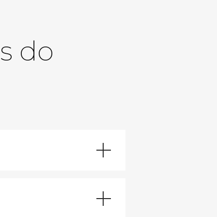
as do