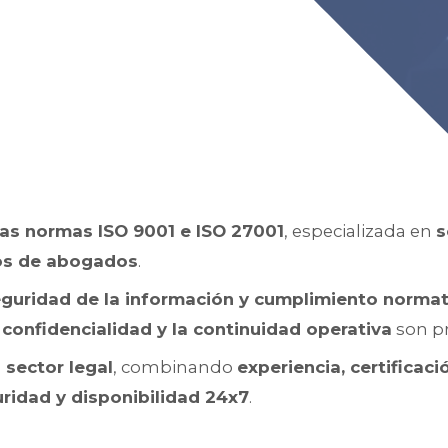
las normas ISO 9001 e ISO 27001
, especializada en
s
os de abogados
.
eguridad de la información y cumplimiento norma
a
confidencialidad y la continuidad operativa
son pri
l sector legal
, combinando
experiencia, certificaci
ridad y disponibilidad 24x7
.