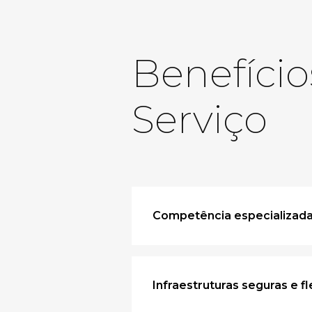
Benefício
Serviço
Competência especializad
Infraestruturas seguras e fl