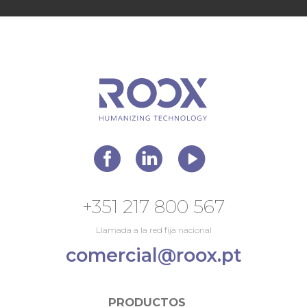
+351 217 800 567
Llamada a la red fija nacional
comercial@roox.pt
PRODUCTOS