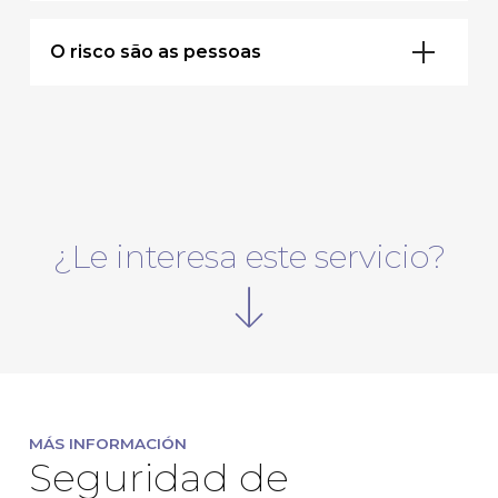
O risco são as pessoas
¿Le interesa este servicio?
MÁS INFORMACIÓN
Seguridad de