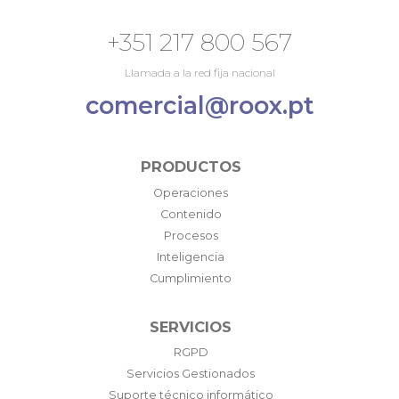
+351 217 800 567
Llamada a la red fija nacional
comercial@roox.pt
PRODUCTOS
Operaciones
Contenido
Procesos
Inteligencia
Cumplimiento
SERVICIOS
RGPD
Servicios Gestionados
Suporte técnico informático