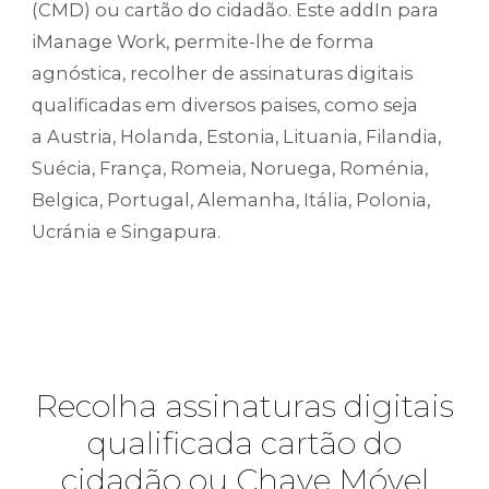
(CMD)
ou cartão do cidadão. Este addIn para
iManage Work, permite-lhe de forma
agnóstica, recolher de assinaturas digitais
qualificadas em diversos paises, como seja
a Austria, Holanda, Estonia, Lituania, Filandia,
Suécia, França, Romeia, Noruega, Roménia,
Belgica, Portugal, Alemanha, Itália, Polonia,
Ucránia e Singapura.
Recolha assinaturas digitais
qualificada cartão do
cidadão ou Chave Móvel