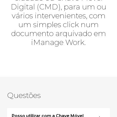
Digital (CMD), para um ou
vários intervenientes, com
um simples click num
documento arquivado em
iManage Work.
Questões
Posso utilizar com a Chave Móvel