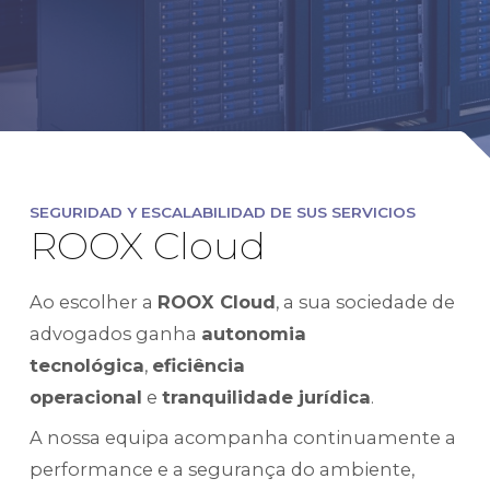
SEGURIDAD Y ESCALABILIDAD DE SUS SERVICIOS
ROOX Cloud
Ao escolher a
ROOX Cloud
, a sua sociedade de
advogados ganha
autonomia
tecnológica
,
eficiência
operacional
e
tranquilidade jurídica
.
A nossa equipa acompanha continuamente a
performance e a segurança do ambiente,