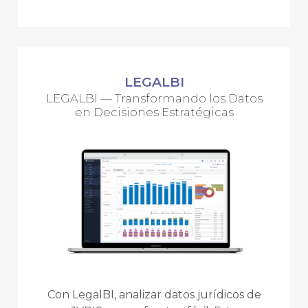
LEGALBI
LEGALBI — Transformando los Datos
en Decisiones Estratégicas
Con LegalBI, analizar datos jurídicos de