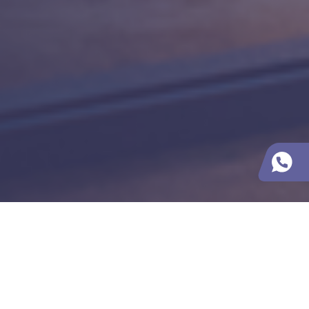
Contactos
ROOX