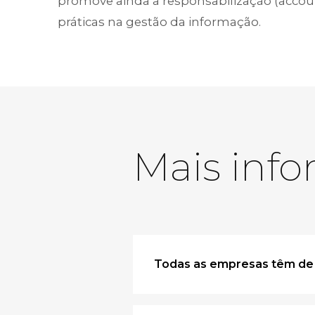
promove ainda a responsabilização (accoun
práticas na gestão da informação.
Mais inf
Todas as empresas têm de