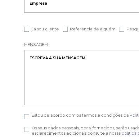
Já sou cliente
Referencia de alguém
Pesqu
MENSAGEM
Estou de acordo com os termos e condições da
Polí
Os seus dados pessoais, por si fornecidos, serão usa
esclarecimentos adicionais consulte a nossa
política