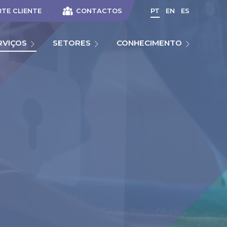
TE CLIENTE
CONTACTOS
PT
EN
ES
RVIÇOS
SETORES
CONHECIMENTO