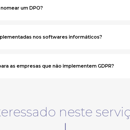
e nomear um DPO?
plementadas nos softwares informáticos?
 para as empresas que não implementem GDPR?
teressado neste servi