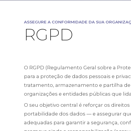
ASSEGURE A CONFORMIDADE DA SUA ORGANIZA
RGPD
O RGPD (Regulamento Geral sobre a Proteç
para a proteção de dados pessoais e privac
tratamento, armazenamento e partilha de 
organizações e entidades públicas que li
O seu objetivo central é reforçar os direit
portabilidade dos dados — e assegurar qu
adequadas para garantir a segurança, con