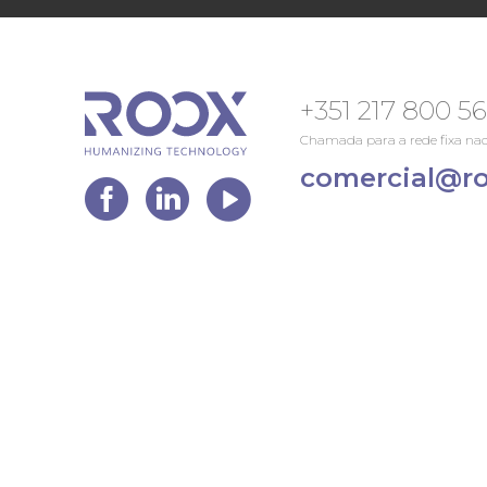
+351 217 800 5
Chamada para a rede fixa nac
comercial@ro