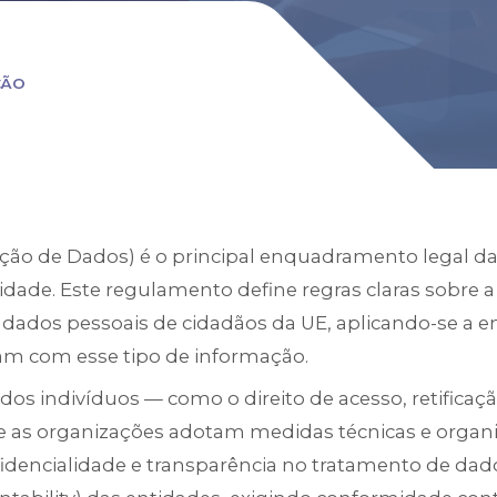
ÇÃO
ão de Dados) é o principal enquadramento legal da
idade. Este regulamento define regras claras sobre a
dados pessoais de cidadãos da UE, aplicando-se a 
dam com esse tipo de informação.
os dos indivíduos — como o direito de acesso, retific
e as organizações adotam medidas técnicas e organi
fidencialidade e transparência no tratamento de da