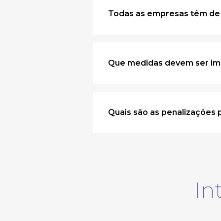
Todas as empresas têm d
Que medidas devem ser im
Quais são as penalizações
In