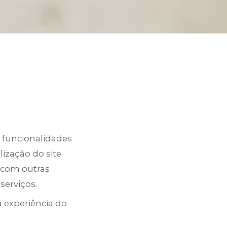
r funcionalidades
lização do site
r com outras
serviços.
a experiência do