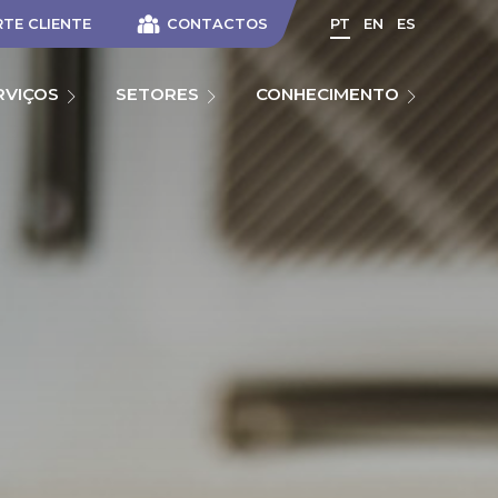
TE CLIENTE
CONTACTOS
PT
EN
ES
RVIÇOS
SETORES
CONHECIMENTO