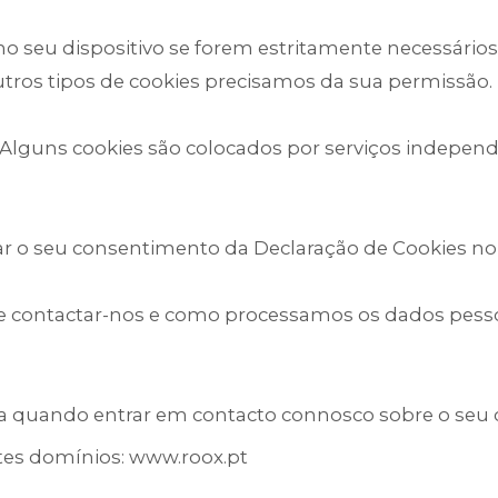
o seu dispositivo se forem estritamente necessários
utros tipos de cookies precisamos da sua permissão.
es. Alguns cookies são colocados por serviços indepe
ar o seu consentimento da Declaração de Cookies no
 contactar-nos e como processamos os dados pesso
ta quando entrar em contacto connosco sobre o seu
tes domínios: www.roox.pt