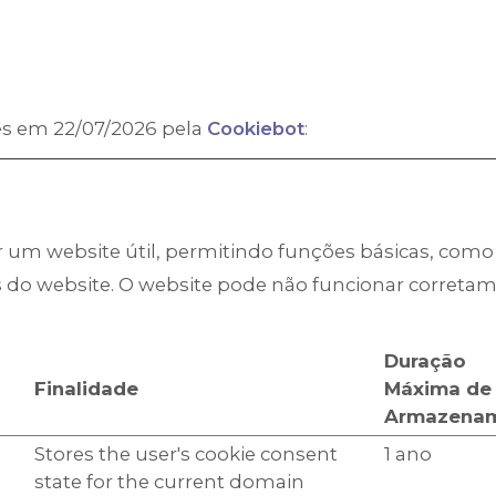
es em 22/07/2026 pela
Cookiebot
:
r um website útil, permitindo funções básicas, com
as do website. O website pode não funcionar corret
Duração
Finalidade
Máxima de
Armazena
Stores the user's cookie consent
1 ano
state for the current domain