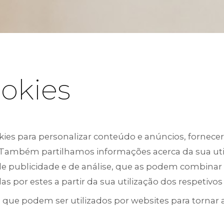
ookies
ookies para personalizar conteúdo e anúncios, fornece
o. Também partilhamos informações acerca da sua uti
 de publicidade e de análise, que as podem combina
 por estes a partir da sua utilização dos respetivos 
 que podem ser utilizados por websites para tornar 