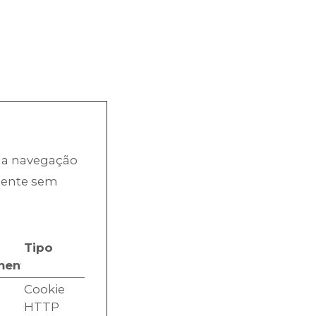
o a navegação
amente sem
Tipo
mento
Cookie
HTTP