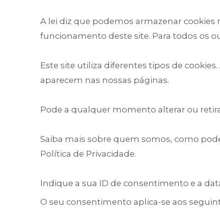
A lei diz que podemos armazenar cookies n
funcionamento deste site. Para todos os o
Este site utiliza diferentes tipos de cooki
aparecem nas nossas páginas.
Pode a qualquer momento alterar ou retir
Saiba mais sobre quem somos, como pode
Política de Privacidade.
Indique a sua ID de consentimento e a da
O seu consentimento aplica-se aos seguin