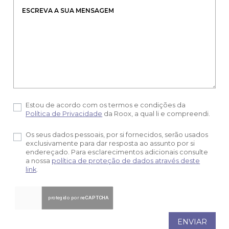
Estou de acordo com os termos e condições da
Política de Privacidade
da Roox, a qual li e compreendi.
Os seus dados pessoais, por si fornecidos, serão usados
exclusivamente para dar resposta ao assunto por si
endereçado. Para esclarecimentos adicionais consulte
a nossa
política de proteção de dados através deste
link
.
ENVIAR