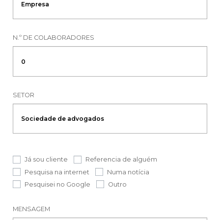
N.º DE COLABORADORES
SETOR
Já sou cliente
Referencia de alguém
Pesquisa na internet
Numa notícia
Pesquisei no Google
Outro
MENSAGEM