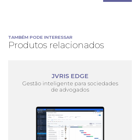
TAMBÉM PODE INTERESSAR
Produtos relacionados
JVRIS EDGE
Gestão inteligente para sociedades
de advogados