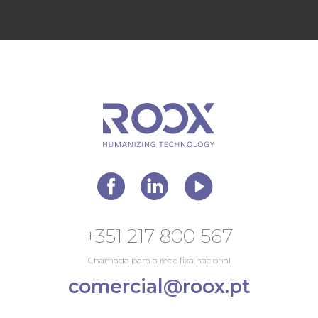
+351 217 800 567
Chamada para a rede fixa nacional
comercial@roox.pt