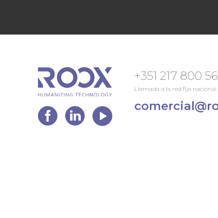
+351 217 800 5
Llamada a la red fija nacional
comercial@ro