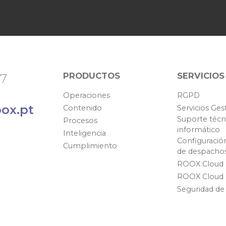
PRODUCTOS
SERVICIOS
67
Operaciones
RGPD
ox.pt
Contenido
Servicios Ges
Suporte técn
Procesos
informático
Inteligencia
Configuració
Cumplimiento
de despacho
ROOX Cloud
ROOX Cloud
Seguridad de