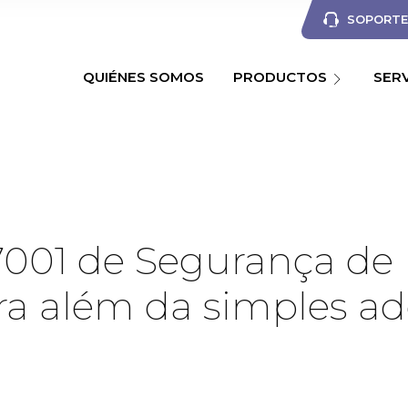
SOPORTE 
QUIÉNES SOMOS
PRODUCTOS
SER
27001 de Segurança d
ara além da simples a