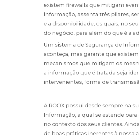
existem firewalls que mitigam even
Informação, assenta três pilares, se
e a disponibilidade, os quais, no s
do negócio, para além do que é a a
Um sistema de Segurança de Infor
aconteça, mas garante que existem r
mecanismos que mitigam os mesmos.
a informação que é tratada seja ide
intervenientes, forma de transmiss
A ROOX possui desde sempre na su
Informação, a qual se estende para
no contexto dos seus clientes. Aind
de boas práticas inerentes à nossa 