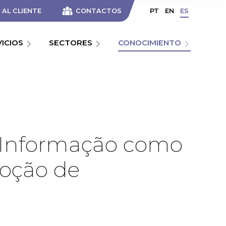
AL CLIENTE
CONTACTOS
PT
EN
ES
VICIOS
SECTORES
CONOCIMIENTO
e Informação como
doção de