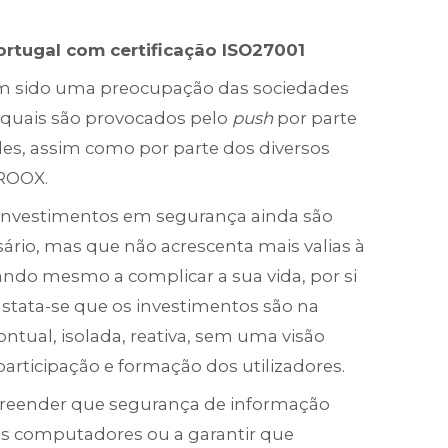
tugal com certificação ISO27001
m sido uma preocupação das sociedades
 quais são provocados pelo
push
por parte
des, assim como por parte dos diversos
 ROOX.
s investimentos em segurança ainda são
rio, mas que não acrescenta mais valias à
ndo mesmo a complicar a sua vida, por si
onstata-se que os investimentos são na
ntual, isolada, reativa, sem uma visão
participação e formação dos utilizadores.
preender que segurança de informação
aos computadores ou a garantir que