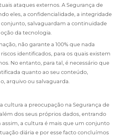
tuais ataques externos. A Segurança de
ndo eles, a confidencialidade, a integridade
eu conjunto, salvaguardam a continuidade
doção da tecnologia.
mação, não garante a 100% que nada
iscos identificados, para os quais existem
 No entanto, para tal, é necessário que
ntificada quanto ao seu conteúdo,
ão, arquivo ou salvaguarda.
a cultura a preocupação na Segurança de
 além dos seus próprios dados, entrando
a assim, a cultura é mais que um conjunto
atuação diária e por esse facto concluímos