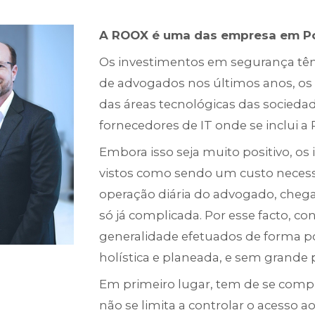
A ROOX é uma das empresa em Por
Os investimentos em segurança tê
de advogados nos últimos anos, os
das áreas tecnológicas das socieda
fornecedores de IT onde se inclui a
Embora isso seja muito positivo, o
vistos como sendo um custo necessá
operação diária do advogado, chega
só já complicada. Por esse facto, c
generalidade efetuados de forma po
holística e planeada, e sem grande 
Em primeiro lugar, tem de se com
não se limita a controlar o acesso 