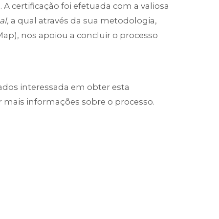
 A certificação foi efetuada com a valiosa
al,
a qual através da sua metodologia,
), nos apoiou a concluir o processo
dos interessada em obter esta
er mais informações sobre o processo.