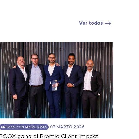
Ver todos
03 MARZO 2026
PREMIOS Y COLABORACIONES
ROOX gana el Premio Client Impact