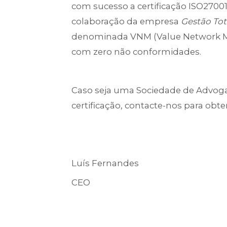
com sucesso a certificação ISO27001.
colaboração da empresa
Gestão Tot
denominada VNM (Value Network Map
com zero não conformidades.
Caso seja uma Sociedade de Advoga
certificação, contacte-nos para obt
Luís Fernandes
CEO