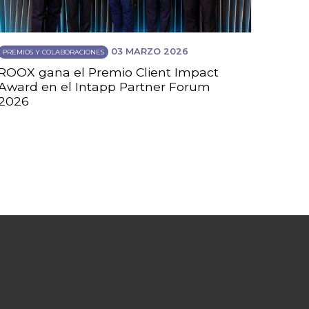
03 MARZO 2026
PREMIOS Y COLABORACIONES
ROOX gana el Premio Client Impact
Award en el Intapp Partner Forum
2026