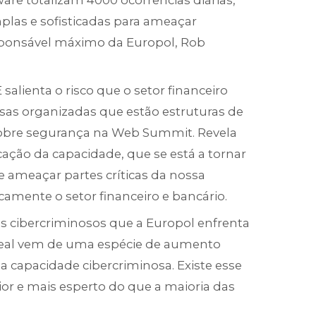
re totalizam 4000 ocorrências diárias,
las e sofisticadas para ameaçar
responsável máximo da Europol, Rob
alienta o risco que o setor financeiro
osas organizadas que estão estruturas de
 sobre segurança na Web Summit. Revela
cação da capacidade, que se está a tornar
 ameaçar partes críticas da nossa
icamente o setor financeiro e bancário.
s cibercriminosos que a Europol enfrenta
real vem de uma espécie de aumento
a capacidade cibercriminosa. Existe esse
r e mais esperto do que a maioria das