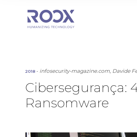
-
infosecurity-magazine.com, Davide F
2018
Cibersegurança: 4
Ransomware