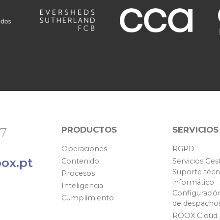
PRODUCTOS
SERVICIOS
67
Operaciones
RGPD
ox.pt
Contenido
Servicios Ges
Suporte técn
Procesos
informático
Inteligencia
Configuració
Cumplimiento
de despacho
ROOX Cloud