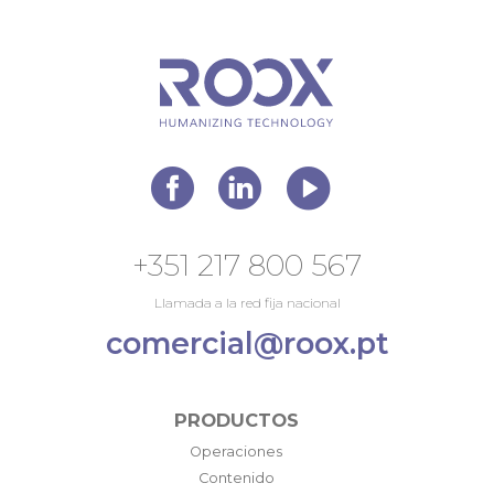
+351 217 800 567
Llamada a la red fija nacional
comercial@roox.pt
PRODUCTOS
Operaciones
Contenido