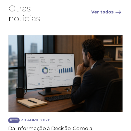
Otras
Ver todos
noticias
20 ABRIL 2026
ROOX
Da Informação à Decisão: Como a