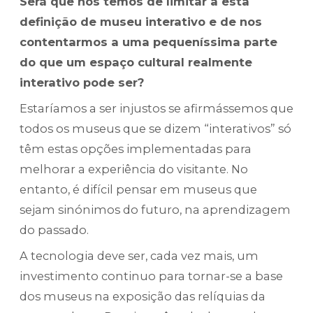
Será que nos temos de limitar a esta
definição de museu interativo e de nos
contentarmos a uma pequeníssima parte
do que um espaço cultural realmente
interativo pode ser?
Estaríamos a ser injustos se afirmássemos que
todos os museus que se dizem “interativos” só
têm estas opções implementadas para
melhorar a experiência do visitante. No
entanto, é difícil pensar em museus que
sejam sinónimos do futuro, na aprendizagem
do passado.
A tecnologia deve ser, cada vez mais, um
investimento continuo para tornar-se a base
dos museus na exposição das relíquias da