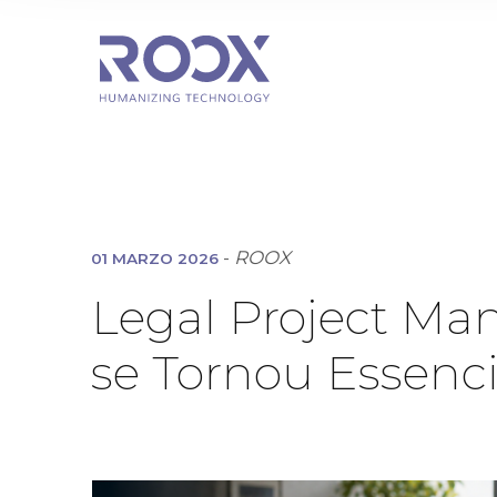
-
ROOX
01 MARZO 2026
Legal Project Ma
se Tornou Essenc