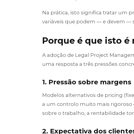
Na prática, isto significa tratar u
variáveis que podem — e devem — s
Porque é que isto é 
A adoção de Legal Project Manage
uma resposta a três pressões concr
1. Pressão sobre margens
Modelos alternativos de pricing (fix
a um controlo muito mais rigoroso d
sobre o trabalho, a rentabilidade tor
2. Expectativa dos cliente