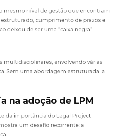
e o mesmo nível de gestão que encontram
g estruturado, cumprimento de prazos e
ico deixou de ser uma “caixa negra”.
s multidisciplinares, envolvendo várias
ática. Sem uma abordagem estruturada, a
ia na adoção de LPM
e da importância do Legal Project
ostra um desafio recorrente: a
ca.