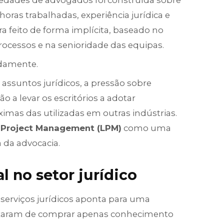
iedades de advogados foi construída sobre
ras trabalhadas, experiência jurídica e
ra feito de forma implícita, baseado no
cessos e na senioridade das equipas.
idamente.
assuntos jurídicos, a pressão sobre
ão a levar os escritórios a adotar
imas das utilizadas em outras indústrias.
 Project Management (LPM)
como uma
a da advocacia.
 no setor jurídico
e serviços jurídicos aponta para uma
deixaram de comprar apenas conhecimento