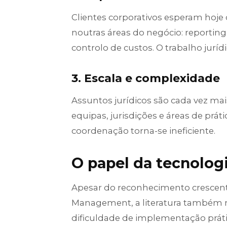
Clientes corporativos esperam hoj
noutras áreas do negócio: reportin
controlo de custos. O trabalho juríd
3. Escala e complexidade
Assuntos jurídicos são cada vez mai
equipas, jurisdições e áreas de pr
coordenação torna-se ineficiente.
O papel da tecnolog
Apesar do reconhecimento crescent
Management, a literatura também m
dificuldade de implementação práti