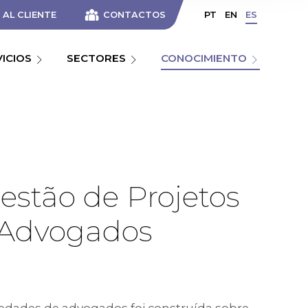
AL CLIENTE
CONTACTOS
PT
EN
ES
VICIOS
SECTORES
CONOCIMIENTO
stão de Projetos
e Advogados