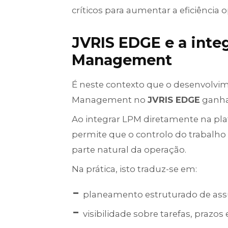
críticos para aumentar a eficiência 
JVRIS EDGE e a inte
Management
É neste contexto que o desenvolvim
Management no
JVRIS EDGE
ganha 
Ao integrar LPM diretamente na pla
permite que o controlo do trabalho
parte natural da operação.
Na prática, isto traduz-se em:
planeamento estruturado de assu
visibilidade sobre tarefas, prazos