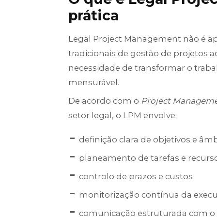
prática
Legal Project Management não é 
tradicionais de gestão de projetos a
necessidade de transformar o traba
mensurável.
De acordo com o
Project Managemen
setor legal, o LPM envolve:
definição clara de objetivos e âm
planeamento de tarefas e recurs
controlo de prazos e custos
monitorização contínua da exec
comunicação estruturada com o 