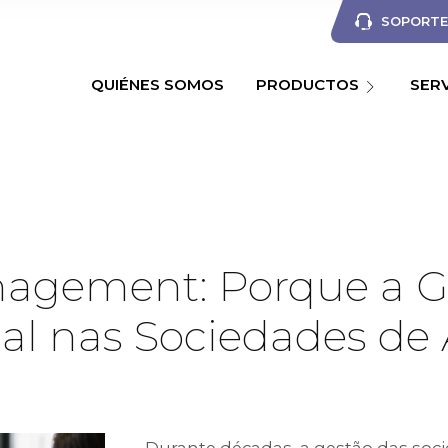
SOPORTE 
QUIÉNES SOMOS
PRODUCTOS
SER
nagement: Porque a Ge
ial nas Sociedades d