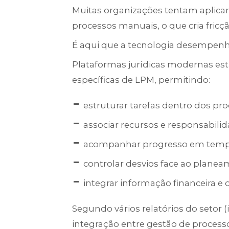
Muitas organizações tentam aplica
processos manuais, o que cria fricç
É aqui que a tecnologia desempen
Plataformas jurídicas modernas est
específicas de LPM, permitindo:
estruturar tarefas dentro dos pro
associar recursos e responsabili
acompanhar progresso em temp
controlar desvios face ao plane
integrar informação financeira e 
Segundo vários relatórios do setor 
integração entre gestão de processo