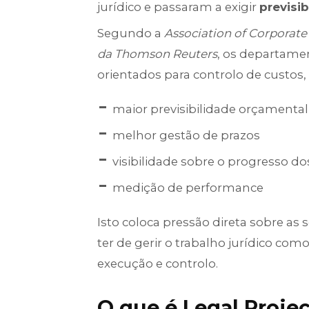
jurídico e passaram a exigir
previsib
Segundo a
Association of Corporate
da Thomson Reuters
, os departamen
orientados para controlo de custos,
maior previsibilidade orçamental
melhor gestão de prazos
visibilidade sobre o progresso d
medição de performance
Isto coloca pressão direta sobre a
ter de gerir o trabalho jurídico co
execução e controlo.
O que é Legal Proj