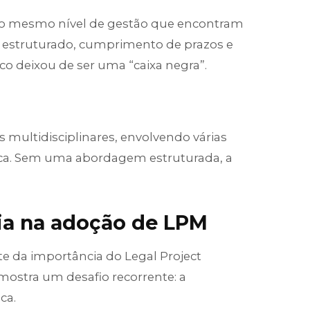
e o mesmo nível de gestão que encontram
g estruturado, cumprimento de prazos e
ico deixou de ser uma “caixa negra”.
s multidisciplinares, envolvendo várias
ática. Sem uma abordagem estruturada, a
ia na adoção de LPM
e da importância do Legal Project
ostra um desafio recorrente: a
ca.