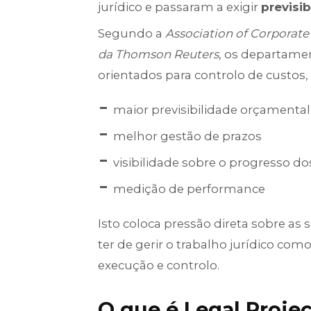
jurídico e passaram a exigir
previsib
Segundo a
Association of Corporate
da Thomson Reuters
, os departamen
orientados para controlo de custos,
maior previsibilidade orçamental
melhor gestão de prazos
visibilidade sobre o progresso d
medição de performance
Isto coloca pressão direta sobre a
ter de gerir o trabalho jurídico co
execução e controlo.
O que é Legal Proj