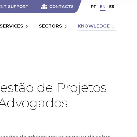
ENT SUPPORT
CONTACTS
PT
EN
ES
SERVICES
SECTORS
KNOWLEDGE
stão de Projetos
e Advogados