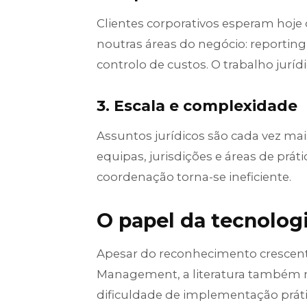
Clientes corporativos esperam hoj
noutras áreas do negócio: reportin
controlo de custos. O trabalho juríd
3. Escala e complexidade
Assuntos jurídicos são cada vez mai
equipas, jurisdições e áreas de pr
coordenação torna-se ineficiente.
O papel da tecnolog
Apesar do reconhecimento crescent
Management, a literatura também m
dificuldade de implementação práti