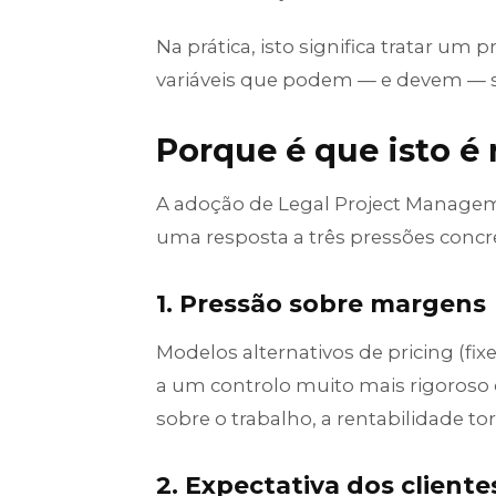
Na prática, isto significa tratar u
variáveis que podem — e devem — s
Porque é que isto é 
A adoção de Legal Project Manage
uma resposta a três pressões concr
1. Pressão sobre margens
Modelos alternativos de pricing (fix
a um controlo muito mais rigoroso d
sobre o trabalho, a rentabilidade tor
2. Expectativa dos cliente