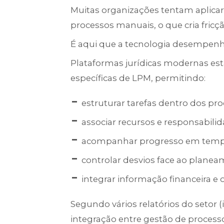
Muitas organizações tentam aplica
processos manuais, o que cria fricç
É aqui que a tecnologia desempen
Plataformas jurídicas modernas est
específicas de LPM, permitindo:
estruturar tarefas dentro dos pro
associar recursos e responsabili
acompanhar progresso em temp
controlar desvios face ao plane
integrar informação financeira e 
Segundo vários relatórios do setor 
integração entre gestão de processo