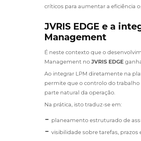
críticos para aumentar a eficiência 
JVRIS EDGE e a inte
Management
É neste contexto que o desenvolvim
Management no
JVRIS EDGE
ganha 
Ao integrar LPM diretamente na pla
permite que o controlo do trabalho
parte natural da operação.
Na prática, isto traduz-se em:
planeamento estruturado de assu
visibilidade sobre tarefas, prazos