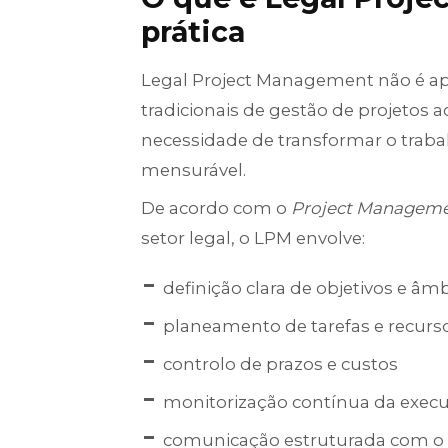
prática
Legal Project Management não é 
tradicionais de gestão de projetos a
necessidade de transformar o traba
mensurável.
De acordo com o
Project Managemen
setor legal, o LPM envolve:
definição clara de objetivos e âm
planeamento de tarefas e recurs
controlo de prazos e custos
monitorização contínua da exec
comunicação estruturada com o 