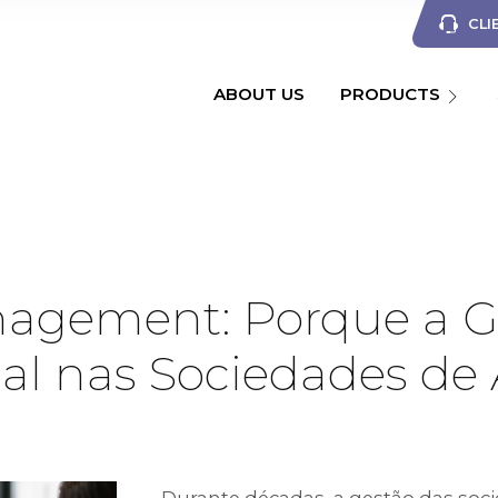
CLI
ABOUT US
PRODUCTS
nagement: Porque a Ge
ial nas Sociedades d