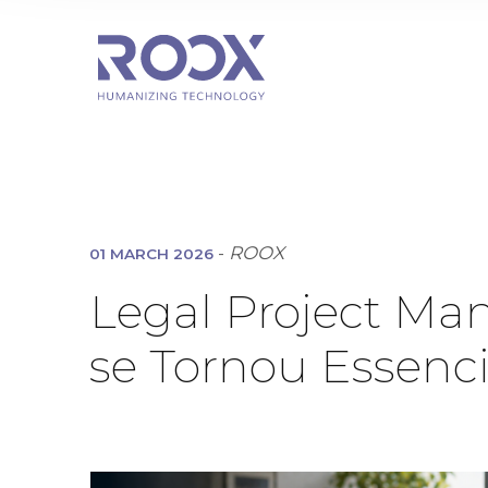
-
ROOX
01 MARCH 2026
Legal Project Ma
se Tornou Essenc