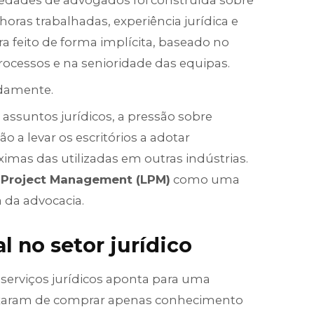
iedades de advogados foi construída sobre
ras trabalhadas, experiência jurídica e
ra feito de forma implícita, baseado no
cessos e na senioridade das equipas.
idamente.
assuntos jurídicos, a pressão sobre
ão a levar os escritórios a adotar
imas das utilizadas em outras indústrias.
 Project Management (LPM)
como uma
a da advocacia.
 no setor jurídico
e serviços jurídicos aponta para uma
deixaram de comprar apenas conhecimento