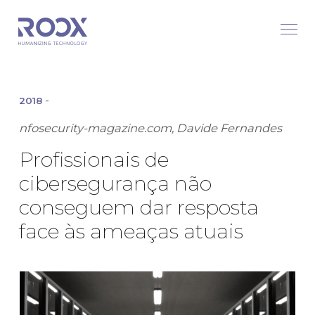
-
2018
nfosecurity-magazine.com, Davide Fernandes
Profissionais de
cibersegurança não
conseguem dar resposta
face às ameaças atuais