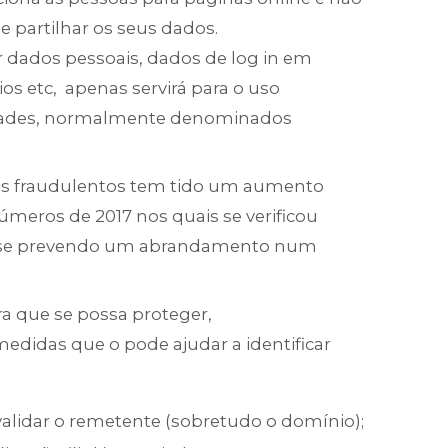
 partilhar os seus dados.
r dados pessoais, dados de log in em
os etc, apenas servirá para o uso
tidades, normalmente denominados
as fraudulentos tem tido um aumento
meros de 2017 nos quais se verificou
o se prevendo um abrandamento num
ra que se possa proteger,
didas que o pode ajudar a identificar
lidar o remetente (sobretudo o domínio);