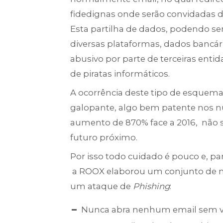
fidedignas onde serão convidadas de
Esta partilha de dados, podendo se
diversas plataformas, dados bancári
abusivo por parte de terceiras en
de piratas informáticos.
A ocorrência deste tipo de esquem
galopante, algo bem patente nos nú
aumento de 870% face a 2016, nã
futuro próximo.
Por isso todo cuidado é pouco e, pa
a ROOX elaborou um conjunto de me
um ataque de
Phishing
:
Nunca abra nenhum email sem va