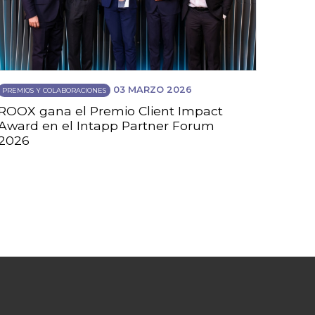
03 MARZO 2026
PREMIOS Y COLABORACIONES
ROOX gana el Premio Client Impact
Award en el Intapp Partner Forum
2026