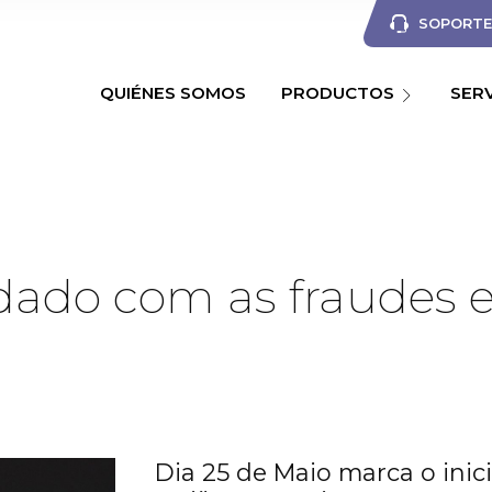
SOPORTE 
QUIÉNES SOMOS
PRODUCTOS
SER
ado com as fraudes e
Dia 25 de Maio marca o ini