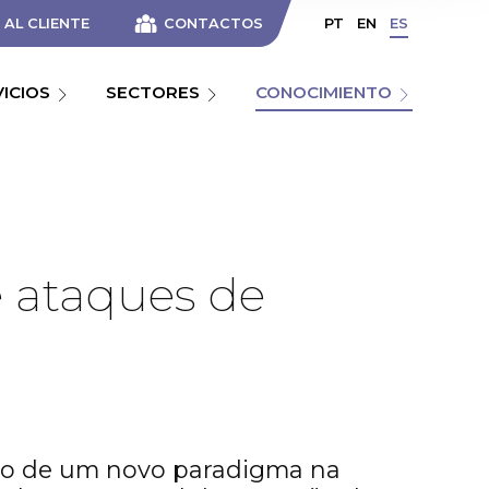
AL CLIENTE
CONTACTOS
PT
EN
ES
VICIOS
SECTORES
CONOCIMIENTO
 ataques de
cio de um novo paradigma na