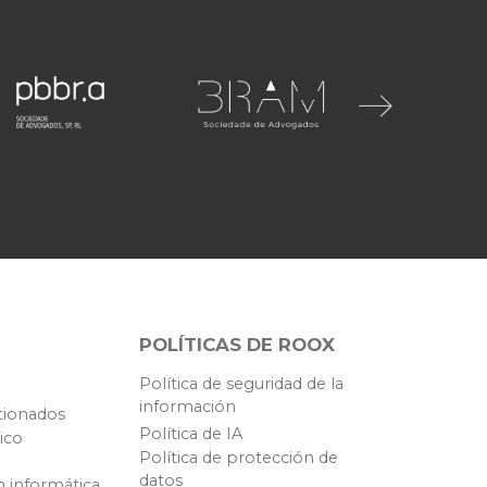
POLÍTICAS DE ROOX
Política de seguridad de la
información
tionados
Política de IA
ico
Política de protección de
datos
n informática