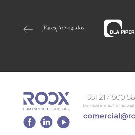
+351 217 800 5
Llamada a la red fija nacional
comercial@ro