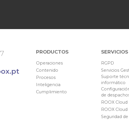
PRODUCTOS
SERVICIOS
67
Operaciones
RGPD
ox.pt
Contenido
Servicios Ges
Suporte técn
Procesos
informático
Inteligencia
Configuració
Cumplimiento
de despacho
ROOX Cloud
ROOX Cloud
Seguridad de