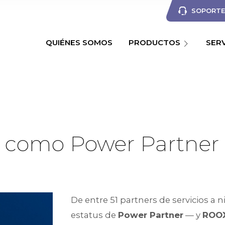
SOPORTE 
QUIÉNES SOMOS
PRODUCTOS
SER
 como Power Partner 
De entre 51 partners de servicios a 
estatus de
Power Partner
— y
ROO