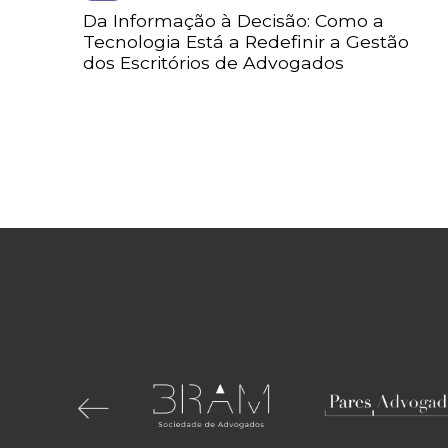
Da Informação à Decisão: Como a
Tecnologia Está a Redefinir a Gestão
dos Escritórios de Advogados