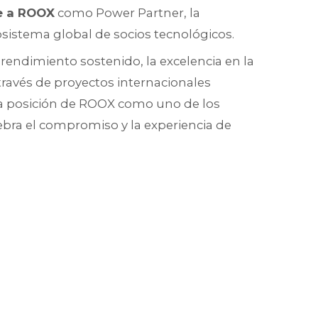
te a ROOX
como Power Partner, la
osistema global de socios tecnológicos.
rendimiento sostenido, la excelencia en la
través de proyectos internacionales
 la posición de ROOX como uno de los
lebra el compromiso y la experiencia de