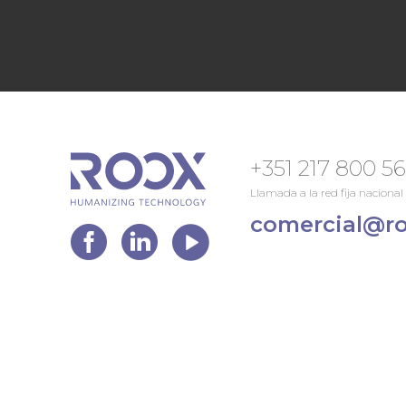
+351 217 800 5
Llamada a la red fija nacional
comercial@ro