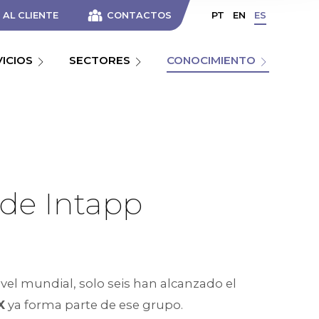
AL CLIENTE
CONTACTOS
PT
EN
ES
VICIOS
SECTORES
CONOCIMIENTO
de Intapp
nivel mundial, solo seis han alcanzado el
X
ya forma parte de ese grupo.