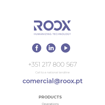
+351 217 800 567
Call to a national landline
comercial@roox.pt
PRODUCTS
Operations