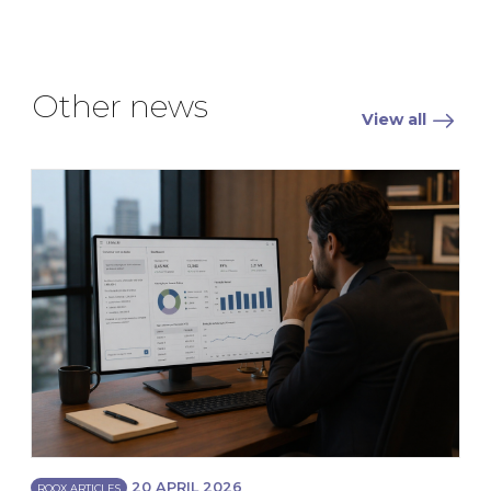
Other news
View all
20 APRIL 2026
ROOX ARTICLES