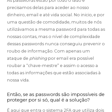
As passwords estão por todo o lado e
precisamos delas para aceder ao nosso
dinheiro, email e até vida social. No inicio, e por
uma questão de comodidade, muitos de nós
utilizávamos a mesma password para todas as
nossas contas, mas o nível de complexidade
dessas passwords nunca conseguiu prevenir o
roubo de informação. Com apenas um
ataque de
phishing
por email era possível
roubar a “chave-mestre” e assim o acesso a
todas as informações que estão associadas à
nossa vida.
Então, se as passwords são impossíveis de
proteger por si só, qual é a solução?
É aqui que entra o sistema 2FA que utiliza dois