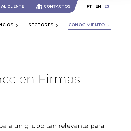
AL CLIENTE
CONTACTOS
PT
EN
ES
VICIOS
SECTORES
CONOCIMIENTO
nce en Firmas
boa a un grupo tan relevante para