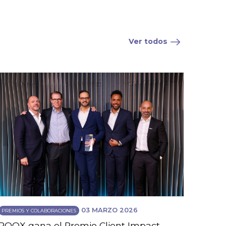
Ver todos
03 MARZO 2026
PREMIOS Y COLABORACIONES
ROOX gana el Premio Client Impact