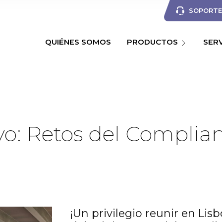
SOPORTE 
QUIÉNES SOMOS
PRODUCTOS
SER
vo: Retos del Complia
¡Un privilegio reunir en Lis