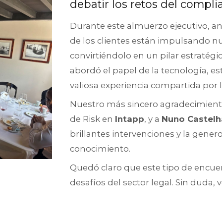
debatir los retos del compl
Durante este almuerzo ejecutivo, a
de los clientes están impulsando n
convirtiéndolo en un pilar estratégi
abordó el papel de la tecnología, es
valiosa experiencia compartida por l
Nuestro más sincero agradecimien
de Risk en
Intapp
, y a
Nuno Castelh
brillantes intervenciones y la gene
conocimiento.
Quedó claro que este tipo de encue
desafíos del sector legal. Sin duda