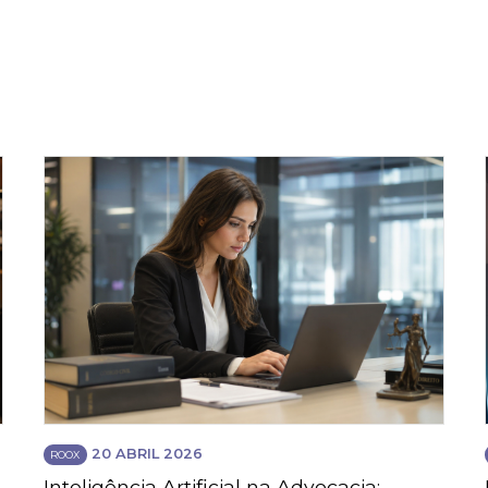
20 ABRIL 2026
ROOX
Inteligência Artificial na Advocacia: