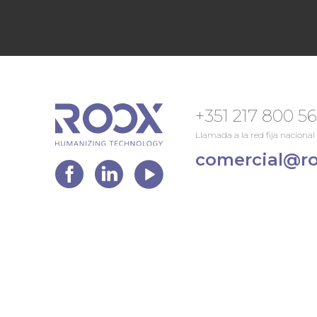
+351 217 800 5
Llamada a la red fija nacional
comercial@ro