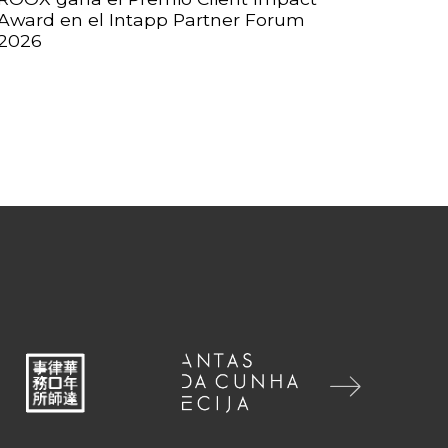
Award en el Intapp Partner Forum
2026