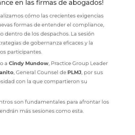
iance en las firmas de abogados!
nalizamos cómo las crecientes exigencias
uevas formas de entender el compliance,
co dentro de los despachos. La sesión
trategias de gobernanza eficaces y la
os participantes.
to a
Cindy Mundow
, Practice Group Leader
anito
, General Counsel de
PLMJ
, por sus
rosidad con la que compartieron su
ntros son fundamentales para afrontar los
, vendrán más sesiones como esta.