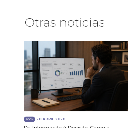
Otras noticias
20 ABRIL 2026
ROOX
Da Informação à Decisão: Como a