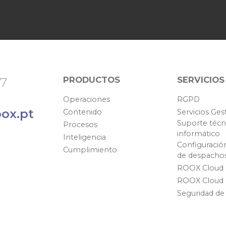
PRODUCTOS
SERVICIOS
67
Operaciones
RGPD
ox.pt
Contenido
Servicios Ges
Suporte técn
Procesos
informático
Inteligencia
Configuració
Cumplimiento
de despacho
ROOX Cloud
ROOX Cloud
Seguridad de