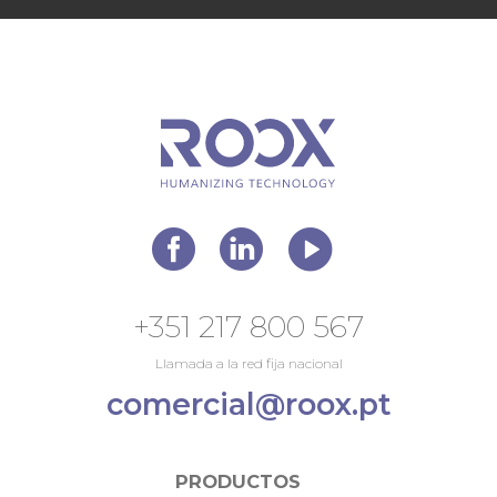
+351 217 800 567
Llamada a la red fija nacional
comercial@roox.pt
PRODUCTOS