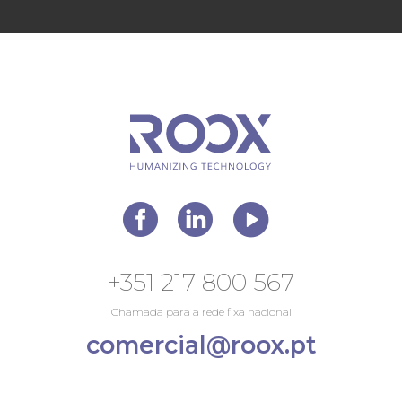
+351 217 800 567
Chamada para a rede fixa nacional
comercial@roox.pt