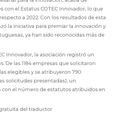
sarial para la innovación, acaba de
es con el Estatus COTEC Innovador, lo que
especto a 2022. Con los resultados de esta
zó la iniciativa para premiar la innovación y
tuguesas, ya han sido reconocidas más de
EC Innovador, la asociación registró un
. De las 1184 empresas que solicitaron
das elegibles y se atribuyeron 790
las solicitudes presentadas), un
 con el número de estatutos atribuidos en
gratuita del traductor