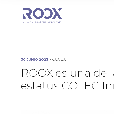
-
COTEC
30 JUNIO 2023
ROOX es una de l
estatus COTEC In