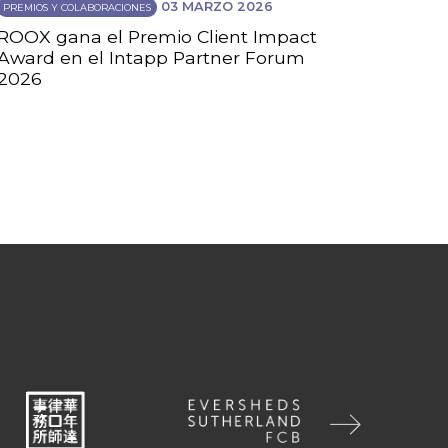
03 MARZO 2026
PREMIOS Y COLABORACIONES
ROOX gana el Premio Client Impact
Award en el Intapp Partner Forum
2026