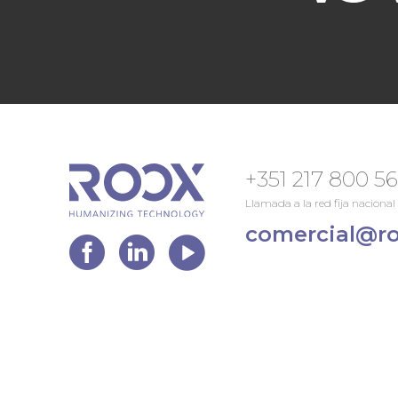
+351 217 800 5
Llamada a la red fija nacional
comercial@ro