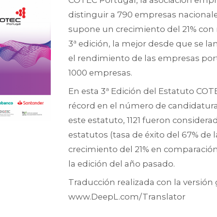
COTEC Portugal, la asociación empre
distinguir a 790 empresas nacional
supone un crecimiento del 21% con r
3ª edición, la mejor desde que se lan
el rendimiento de las empresas por
1000 empresas.
En esta 3ª Edición del Estatuto COT
récord en el número de candidaturas
este estatuto, 1121 fueron considera
estatutos (tasa de éxito del 67% de 
crecimiento del 21% en comparación
la edición del año pasado.
Traducción realizada con la versión 
www.DeepL.com/Translator