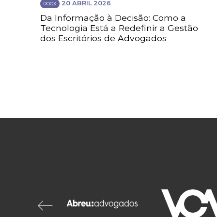
20 ABRIL 2026
ROOX
Da Informação à Decisão: Como a
Tecnologia Está a Redefinir a Gestão
dos Escritórios de Advogados