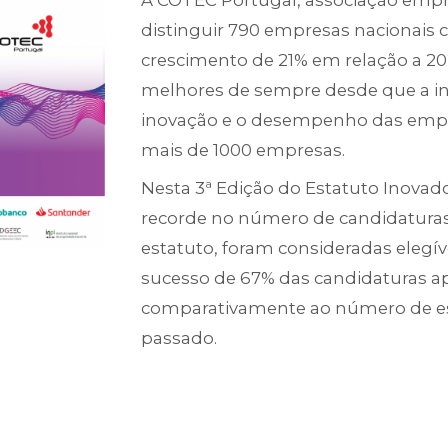
A COTEC Portugal, associação empre
distinguir 790 empresas nacionais
crescimento de 21% em relação a 202
melhores de sempre desde que a inic
inovação e o desempenho das empr
mais de 1000 empresas.
Nesta 3ª Edição do Estatuto Inovad
recorde no número de candidaturas.
estatuto, foram consideradas elegíve
sucesso de 67% das candidaturas a
comparativamente ao número de est
passado.