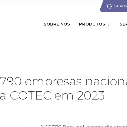
SUPOR
SOBRE NÓS
PRODUTOS
SE
790 empresas nacion
ora COTEC em 2023