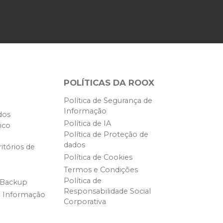
POLÍTICAS DA ROOX
Política de Segurança de
Informação
dos
Política de IA
ico
Política de Proteção de
dados
itórios de
Política de Cookies
Termos e Condições
Política de
 Backup
Responsabilidade Social
e Informação
Corporativa