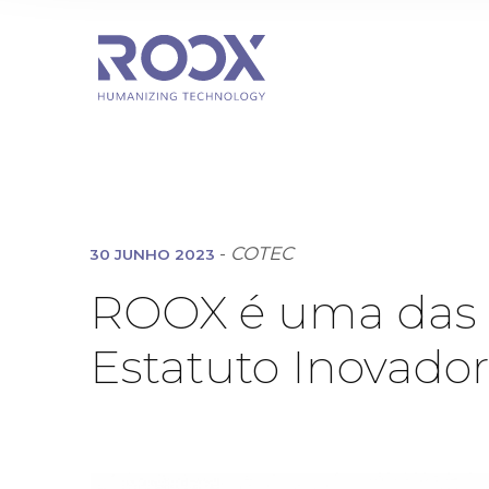
-
COTEC
30 JUNHO 2023
ROOX é uma das 
Estatuto Inovad