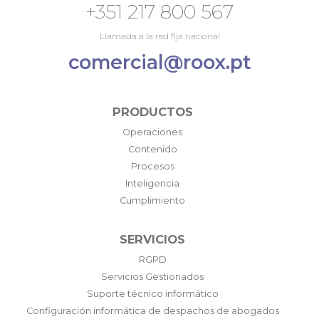
+351 217 800 567
Llamada a la red fija nacional
comercial@roox.pt
PRODUCTOS
Operaciones
Contenido
Procesos
Inteligencia
Cumplimiento
SERVICIOS
RGPD
Servicios Gestionados
Suporte técnico informático
Configuración informática de despachos de abogados