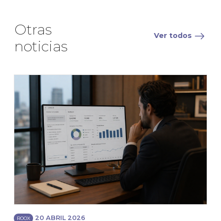
Otras
Ver todos
noticias
20 ABRIL 2026
ROOX