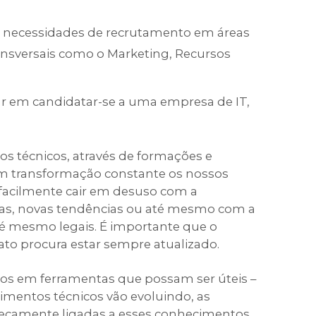
 necessidades de recrutamento em áreas
nsversais como o Marketing, Recursos
sar em candidatar-se a uma empresa de IT,
s técnicos, através de formações e
transformação constante os nossos
acilmente cair em desuso com a
as, novas tendências ou até mesmo com a
até mesmo legais. É importante que o
to procura estar sempre atualizado.
os em ferramentas que possam ser úteis –
entos técnicos vão evoluindo, as
nsecamente ligadas a esses conhecimentos,