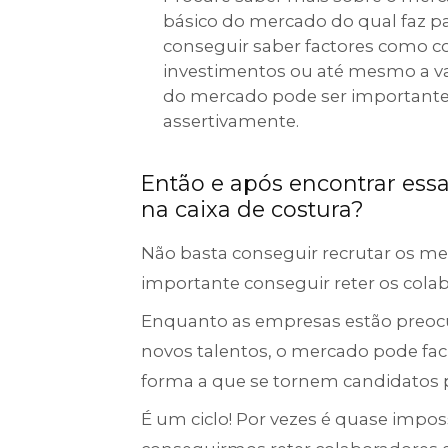
básico do mercado do qual faz pa
conseguir saber factores como co
investimentos ou até mesmo a va
do mercado pode ser importante
assertivamente.
Então e após encontrar ess
na caixa de costura?
Não basta conseguir recrutar os me
importante conseguir reter os colab
Enquanto as empresas estão preocu
novos talentos, o mercado pode fac
forma a que se tornem candidatos 
É um ciclo! Por vezes é quase impossí