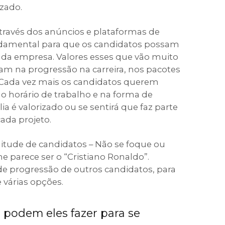
zado.
través dos anúncios e plataformas de
ndamental para que os candidatos possam
 da empresa. Valores esses que vão muito
am na progressão na carreira, nos pacotes
o. Cada vez mais os candidatos querem
no horário de trabalho e na forma de
ia é valorizado ou se sentirá que faz parte
ada projeto.
itude de candidatos – Não se foque ou
e parece ser o “Cristiano Ronaldo”.
de progressão de outros candidatos, para
e várias opções.
 podem eles fazer para se