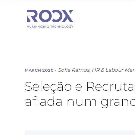
-
Sofia Ramos, HR & Labour Man
MARCH 2020
Seleção e Recrut
afiada num grand