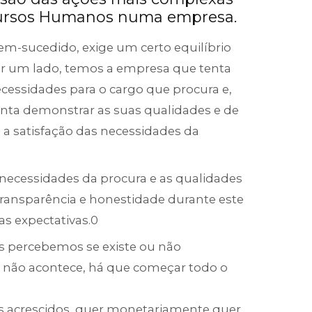
cursos Humanos numa empresa.
em-sucedido, exige um certo equilíbrio
or um lado, temos a empresa que tenta
ecessidades para o cargo que procura e,
nta demonstrar as suas qualidades e de
a a satisfação das necessidades da
s necessidades da procura e as qualidades
 transparência e honestidade durante este
as expectativas.0
es percebemos se existe ou não
m não acontece, há que começar todo o
s acrescidos, quer monetariamente quer