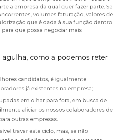
rte a empresa da qual quer fazer parte. Se
ncorrentes, volumes faturação, valores de
lorização que é dada à sua função dentro
 para que possa negociar mais
a agulha, como a podemos reter
lhores candidatos, é igualmente
oradores já existentes na empresa;
padas em olhar para fora, em busca de
ilmente aliciar os nossos colaboradores de
para outras empresas.
vel travar este ciclo, mas, se não