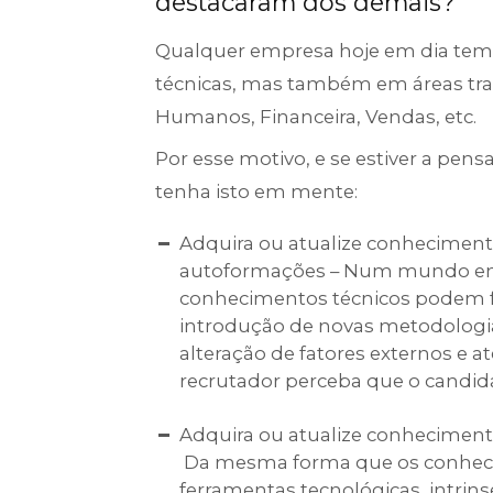
destacaram dos demais?
Qualquer empresa hoje em dia tem
técnicas, mas também em áreas tra
Humanos, Financeira, Vendas, etc.
Por esse motivo, e se estiver a pen
tenha isto em mente:
Adquira ou atualize conhecimento
autoformações – Num mundo em 
conhecimentos técnicos podem f
introdução de novas metodologi
alteração de fatores externos e 
recrutador perceba que o candida
Adquira ou atualize conheciment
Da mesma forma que os conhecim
ferramentas tecnológicas, intri