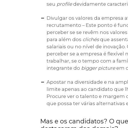
seu
profile
devidamente caracteri
Divulgar os valores da empresa a
recrutamento – Este ponto é fu
perceber se se revêm nos valores
para além dos
clichés
que assent
salariais ou no nível de inovaçã
perceber se a empresa é flexível 
trabalhar, se o tempo com a famíl
integrante do
bigger picture
em c
Apostar na diversidade e na ampl
limite apenas ao candidato que lh
Procure ver o talento e margem 
que possa ter várias alternativas 
Mas e os candidatos? O que