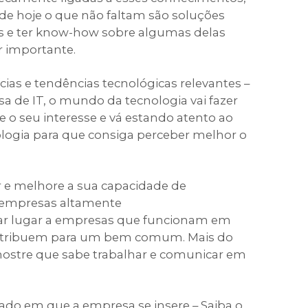
de hoje o que não faltam são soluções
os e ter know-how sobre algumas delas
r importante.
cias e tendências tecnológicas relevantes –
a de IT, o mundo da tecnologia vai fazer
 o seu interesse e vá estando atento ao
logia para que consiga perceber melhor o
r e melhore a sua capacidade de
 empresas altamente
dar lugar a empresas que funcionam em
ontribuem para um bem comum. Mais do
ostre que sabe trabalhar e comunicar em
ado em que a empresa se insere – Saiba o