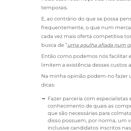
temporais.
E, ao contrário do que se possa pe
frequentemente, o que num merca
cada vez mais oferta competitiva t
busca de “
uma agulha afiada num g
Então como podemos nós facilitar 
limitem a existência desses custos 
Na minha opinião podem-no fazer 
dicas:
Fazer parceria com especialistas
conhecimento de quais as competê
que são necessárias para colmat
disso possuem, por norma, um 
inclusive candidatos inscritos na