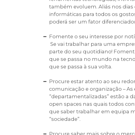
também evoluem. Aliás nos dias 
informáticas para todos os gost
poderá ser um fator diferenciado
Fomente o seu interesse por notí
Se vai trabalhar para uma empres
parte do seu quotidiano! Fomente
que se passa no mundo na tecno
que se passa à sua volta.
Procure estar atento ao seu redo
comunicação e organização – As
“departamentalizadas” estão a 
open spaces nas quais todos c
que saber trabalhar em equipa m
“sociedade”.
Procure saber mais sobre o merc