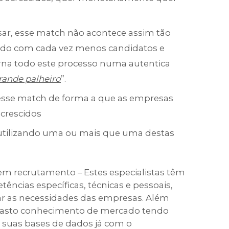
nsar, esse match não acontece assim tão
do com cada vez menos candidatos e
orna todo este processo numa autentica
rande palheiro
”.
esse match de forma a que as empresas
acrescidos
utilizando uma ou mais que uma destas
 em recrutamento – Estes especialistas têm
ncias específicas, técnicas e pessoais,
ar as necessidades das empresas. Além
vasto conhecimento de mercado tendo
s suas bases de dados já com o