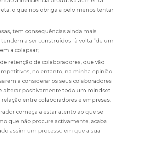
ntão a ineficiência produtiva aumenta
eta, o que nos obriga a pelo menos tentar
sas, tem consequências ainda mais
 tendem a ser construídos “à volta “de um
dem a colapsar;
 de retenção de colaboradores, que vão
ompetitivos, no entanto, na minha opinião
sarem a considerar os seus colaboradores
e alterar positivamente todo um mindset
 relação entre colaboradores e empresas.
ador começa a estar atento ao que se
mo que não procure activamente, acaba
ciando assim um processo em que a sua