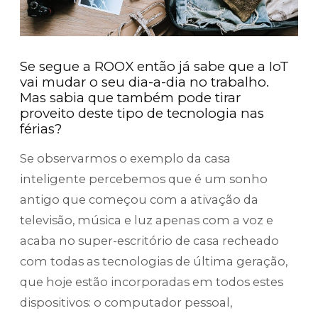
Se segue a ROOX então já sabe que a IoT
vai mudar o seu dia-a-dia no trabalho.
Mas sabia que também pode tirar
proveito deste tipo de tecnologia nas
férias?
Se observarmos o exemplo da casa
inteligente percebemos que é um sonho
antigo que começou com a ativação da
televisão, música e luz apenas com a voz e
acaba no super-escritório de casa recheado
com todas as tecnologias de última geração,
que hoje estão incorporadas em todos estes
dispositivos: o computador pessoal,