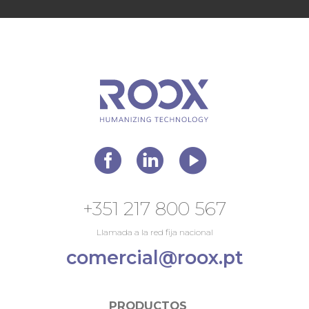
+351 217 800 567
Llamada a la red fija nacional
comercial@roox.pt
PRODUCTOS