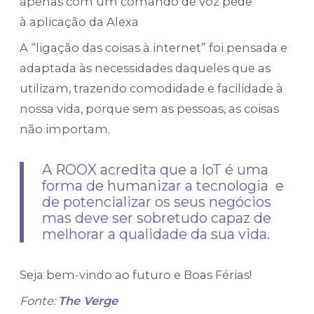
apenas com um comando de voz pede
à aplicação da Alexa
A “ligação das coisas à internet” foi pensada e
adaptada às necessidades daqueles que as
utilizam, trazendo comodidade e facilidade à
nossa vida, porque sem as pessoas, as coisas
não importam.
A ROOX acredita que a IoT é uma
forma de humanizar a tecnologia e
de potencializar os seus negócios
mas deve ser sobretudo capaz de
melhorar a qualidade da sua vida.
Seja bem-vindo ao futuro e Boas Férias!
Fonte:
The Verge