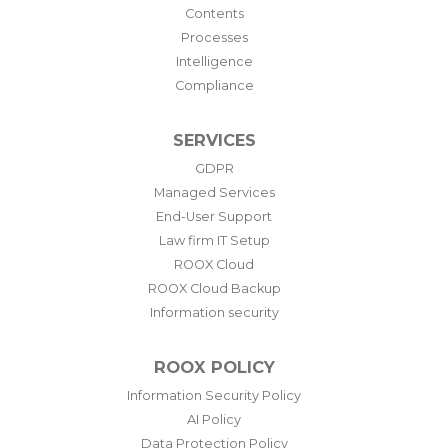
Contents
Processes
Intelligence
Compliance
SERVICES
GDPR
Managed Services
End-User Support
Law firm IT Setup
ROOX Cloud
ROOX Cloud Backup
Information security
ROOX POLICY
Information Security Policy
AI Policy
Data Protection Policy