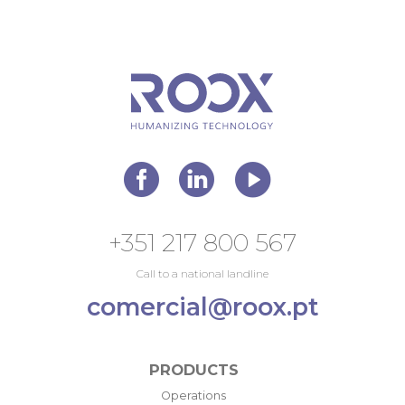
+351 217 800 567
Call to a national landline
comercial@roox.pt
PRODUCTS
Operations