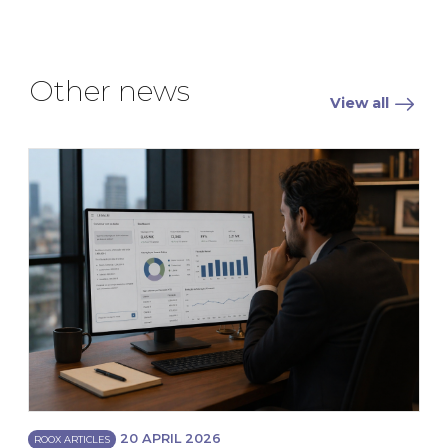
Other news
View all
20 APRIL 2026
ROOX ARTICLES