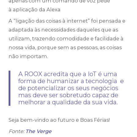
apenas com um comando de voz pede
à aplicação da Alexa
A “ligação das coisas à internet” foi pensada e
adaptada às necessidades daqueles que as
utilizam, trazendo comodidade e facilidade à
nossa vida, porque sem as pessoas, as coisas
não importam.
A ROOX acredita que a IoT é uma
forma de humanizar a tecnologia e
de potencializar os seus negócios
mas deve ser sobretudo capaz de
melhorar a qualidade da sua vida.
Seja bem-vindo ao futuro e Boas Férias!
Fonte:
The Verge