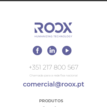
+351 217 800 567
Chamada para a rede fixa nacional
comercial@roox.pt
PRODUTOS