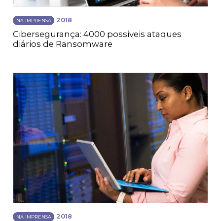
2018
NA IMPRENSA
Cibersegurança: 4000 possiveis ataques
diários de Ransomware
2018
NA IMPRENSA