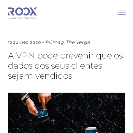
-
PCmag, The Verge
12 JUNHO 2020
A VPN pode prevenir que os
dados dos seus clientes
sejam vendidos