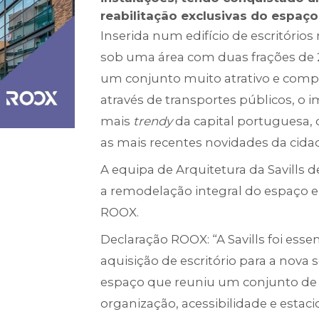
reabilitação exclusivas do espaço
Inserida num edifício de escritórios
sob uma área com duas frações de
um conjunto muito atrativo e compl
através de transportes públicos, o 
mais
trendy
da capital portuguesa,
as mais recentes novidades da cida
A equipa de Arquitetura da Savills d
a remodelação integral do espaço 
ROOX.
Declaração ROOX: “A Savills foi esse
aquisição de escritório para a no
espaço que reuniu um conjunto de
organização, acessibilidade e esta