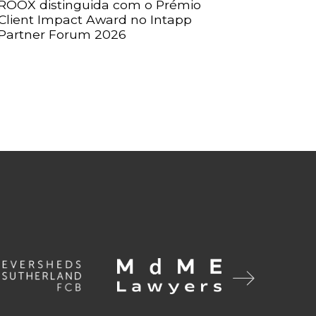
ROOX distinguida com o Prémio
Client Impact Award no Intapp
Partner Forum 2026