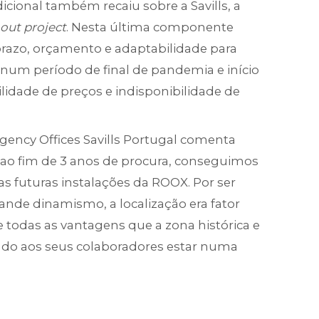
icional também recaiu sobre a Savills, a
t out project
. Nesta última componente
azo, orçamento e adaptabilidade para
num período de final de pandemia e início
ilidade de preços e indisponibilidade de
gency Offices Savills Portugal comenta
 ao fim de 3 anos de procura, conseguimos
s futuras instalações da ROOX. Por ser
nde dinamismo, a localização era fator
e todas as vantagens que a zona histórica e
tindo aos seus colaboradores estar numa