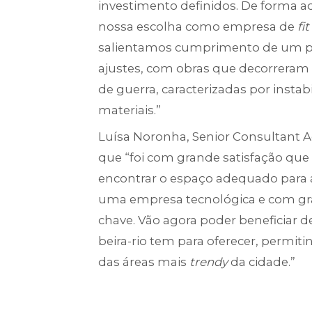
investimento definidos. De forma ad
nossa escolha como empresa de
fi
salientamos cumprimento de um pr
ajustes, com obras que decorreram 
de guerra, caracterizadas por instab
materiais.”
Luísa Noronha, Senior Consultant A
que “foi com grande satisfação que
encontrar o espaço adequado para a
uma empresa tecnológica e com gra
chave. Vão agora poder beneficiar d
beira-rio tem para oferecer, permi
das áreas mais
trendy
da cidade.”