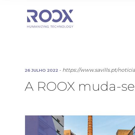
-
https://www.savills.pt/notici
26 JULHO 2022
A ROOX muda-se p