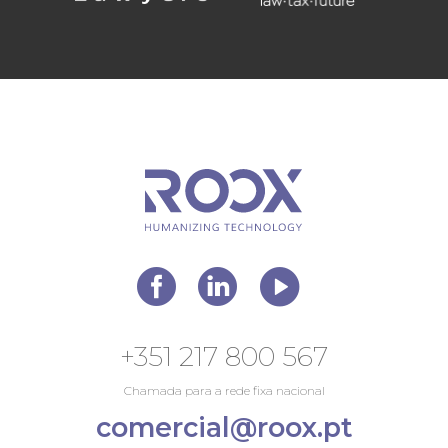
+351 217 800 567
Chamada para a rede fixa nacional
comercial@roox.pt