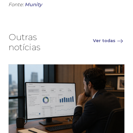
Fonte:
Munity
Outras
Ver todas
notícias