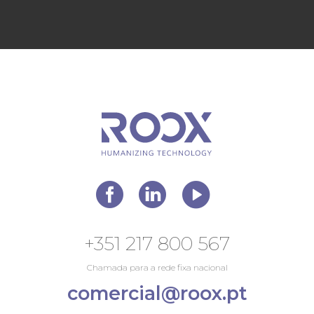
+351 217 800 567
Chamada para a rede fixa nacional
comercial@roox.pt