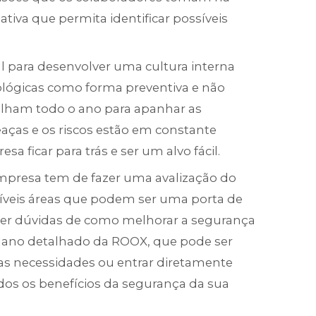
ativa que permita identificar possíveis
para desenvolver uma cultura interna
lógicas como forma preventiva e não
balham todo o ano para apanhar as
ças e os riscos estão em constante
a ficar para trás e ser um alvo fácil.
mpresa tem de fazer uma avalização do
síveis áreas que podem ser uma porta de
tiver dúvidas de como melhorar a segurança
lano detalhado da ROOX, que pode ser
as necessidades ou entrar diretamente
odos os benefícios da segurança da sua