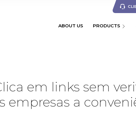
CLI
ABOUT US
PRODUCTS
ica em links sem verif
as empresas a conveni