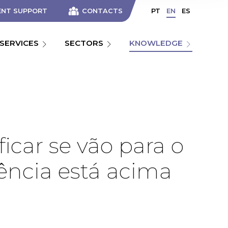
ENT SUPPORT
CONTACTS
PT
EN
ES
SERVICES
SECTORS
KNOWLEDGE
icar se vão para o
ência está acima