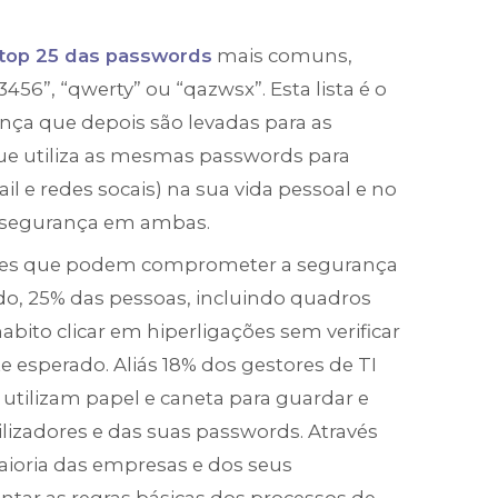
top 25 das passwords
mais comuns,
56”, “qwerty” ou “qazwsx”. Esta lista é o
nça que depois são levadas para as
ue utiliza as mesmas passwords para
l e redes socais) na sua vida pessoal e no
 segurança em ambas.
ores que podem comprometer a segurança
, 25% das pessoas, incluindo quadros
bito clicar em hiperligações sem verificar
ite esperado. Aliás 18% dos gestores de TI
tilizam papel e caneta para guardar e
lizadores e das suas passwords. Através
aioria das empresas e dos seus