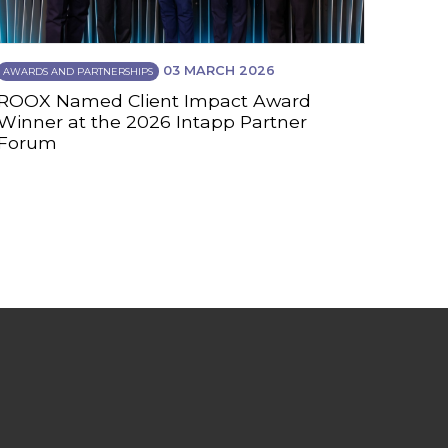
03 MARCH 2026
AWARDS AND PARTNERSHIPS
ROOX Named Client Impact Award
Winner at the 2026 Intapp Partner
Forum