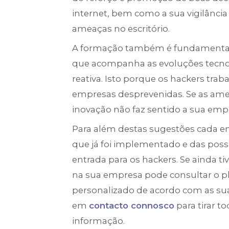
internet, bem como a sua vigilância 
ameaças no escritório.
A formação também é fundamental 
que acompanha as evoluções tecno
reativa. Isto porque os hackers tra
empresas desprevenidas. Se as amea
inovação não faz sentido a sua empres
Para além destas sugestões cada e
que já foi implementado e das pos
entrada para os hackers. Se ainda 
na sua empresa pode consultar o p
personalizado de acordo com as su
em
contacto connosco
para tirar t
informação.