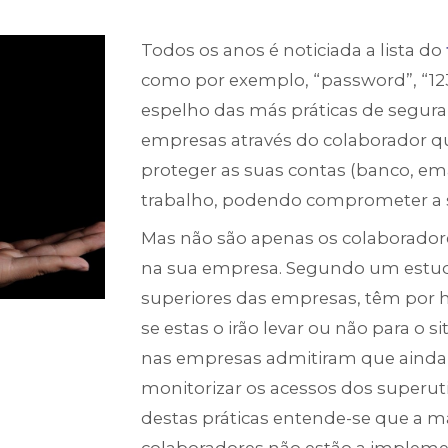
Todos os anos é noticiada a lista do
como por exemplo, “password”, “1234
espelho das más práticas de segura
empresas através do colaborador q
proteger as suas contas (banco, emai
trabalho, podendo comprometer a
Mas não são apenas os colaborad
na sua empresa. Segundo um estudo
superiores das empresas, têm por ha
se estas o irão levar ou não para o s
nas empresas admitiram que ainda u
monitorizar os acessos dos superuti
destas práticas entende-se que a m