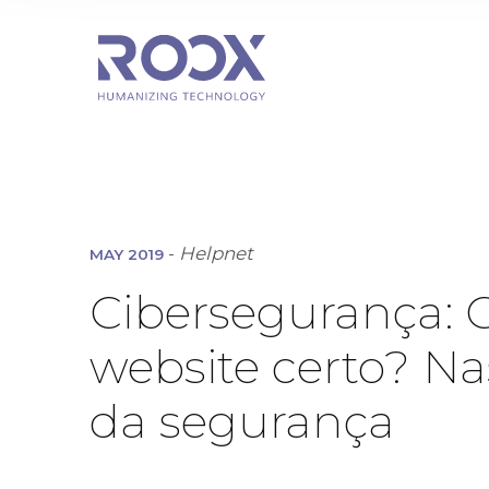
-
Helpnet
MAY 2019
Cibersegurança: Cl
website certo? N
da segurança