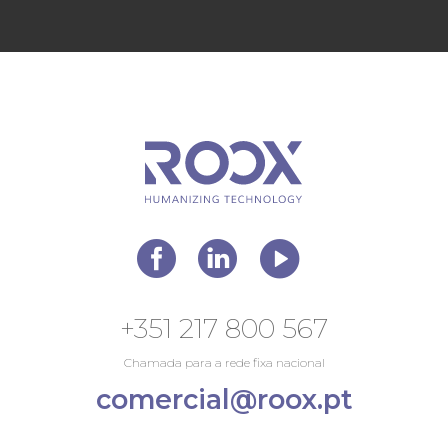
+351 217 800 567
Chamada para a rede fixa nacional
comercial@roox.pt