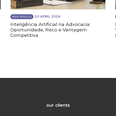
20 APRIL 2026
ROOX ARTICLES
Inteligência Artificial na Advocacia:
Oportunidade, Risco e Vantagem
Competitiva
our clients