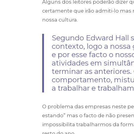
Alguns dos leitores poderão dizer 
certamente que irão admiti-lo mas 
nossa cultura.
Segundo Edward Hall s
contexto, logo a nossa
e por esse facto o nos
atividades em simult
terminar as anteriores.
comportamento, mistur
a trabalhar e trabalham
O problema das empresas neste perí
estando” mas o facto de não prese
impossibilita trabalharmos da for
resto do ano.