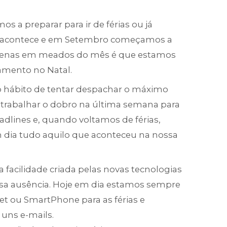
s a preparar para ir de férias ou já
a acontece e em Setembro começamos a
apenas em meados do mês é que estamos
amento no Natal.
o hábito de tentar despachar o máximo
abalhar o dobro na última semana para
dlines e, quando voltamos de férias,
 dia tudo aquilo que aconteceu na nossa
 facilidade criada pelas novas tecnologias
sa ausência. Hoje em dia estamos sempre
let ou SmartPhone para as férias e
uns e-mails.