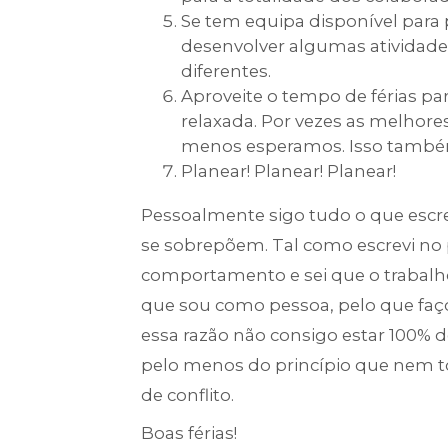
Se tem equipa disponível para p
desenvolver algumas atividade
diferentes.
Aproveite o tempo de férias p
relaxada. Por vezes as melhor
menos esperamos. Isso também
Planear! Planear! Planear!
Pessoalmente sigo tudo o que esc
se sobrepõem. Tal como escrevi n
comportamento e sei que o trabalh
que sou como pessoa, pelo que fa
essa razão não consigo estar 100% d
pelo menos do princípio que nem to
de conflito.
Boas férias!