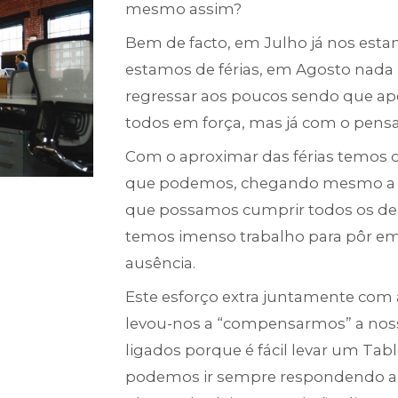
mesmo assim?
Bem de facto, em Julho já nos estamo
estamos de férias, em Agosto nad
regressar aos poucos sendo que 
todos em força, mas já com o pens
Com o aproximar das férias temos 
que podemos, chegando mesmo a tr
que possamos cumprir todos os dea
temos imenso trabalho para pôr em
ausência.
Este esforço extra juntamente com a
levou-nos a “compensarmos” a nos
ligados porque é fácil levar um Tab
podemos ir sempre respondendo a 