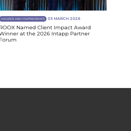
03 MARCH 2026
AWARDS AND PARTNERSHIPS
ROOX Named Client Impact Award
Winner at the 2026 Intapp Partner
Forum