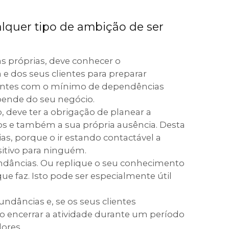
lquer tipo de ambição de ser
as próprias, deve conhecer o
 dos seus clientes para preparar
antes com o mínimo de dependências
pende do seu negócio.
, deve ter a obrigação de planear a
s e também a sua própria ausência. Desta
ias, porque o ir estando contactável a
sitivo para ninguém.
undâncias. Ou replique o seu conhecimento
e faz. Isto pode ser especialmente útil
ndâncias e, se os seus clientes
o encerrar a atividade durante um período
ores.