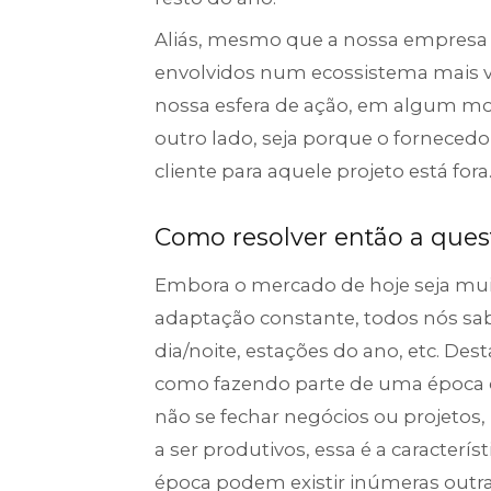
Aliás, mesmo que a nossa empresa 
envolvidos num ecossistema mais 
nossa esfera de ação, em algum 
outro lado, seja porque o forneced
cliente para aquele projeto está fora
Como resolver então a ques
Embora o mercado de hoje seja mu
adaptação constante, todos nós sab
dia/noite, estações do ano, etc. De
como fazendo parte de uma época co
não se fechar negócios ou projetos
a ser produtivos, essa é a caracterí
época podem existir inúmeras outras