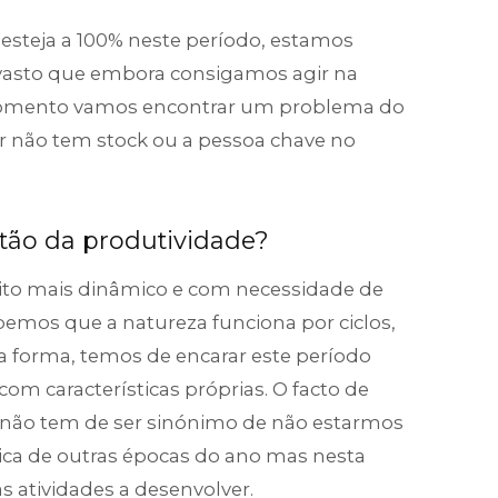
esteja a 100% neste período, estamos
vasto que embora consigamos agir na
momento vamos encontrar um problema do
or não tem stock ou a pessoa chave no
.
tão da produtividade?
ito mais dinâmico e com necessidade de
emos que a natureza funciona por ciclos,
sta forma, temos de encarar este período
m características próprias. O facto de
, não tem de ser sinónimo de não estarmos
stica de outras épocas do ano mas nesta
 atividades a desenvolver.