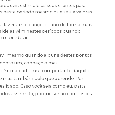
roduzir, estimule os seus clientes para
s neste período mesmo que seja a valores
ara fazer um balanço do ano de forma mais
es ideias vêm nestes períodos quando
 e produzir.
revi, mesmo quando alguns destes pontos
o ponto um, conheço o meu
o é uma parte muito importante daquilo
ço mas também pelo que aprendo. Por
esligado. Caso você seja como eu, parta
dos assim são, porque senão corre riscos