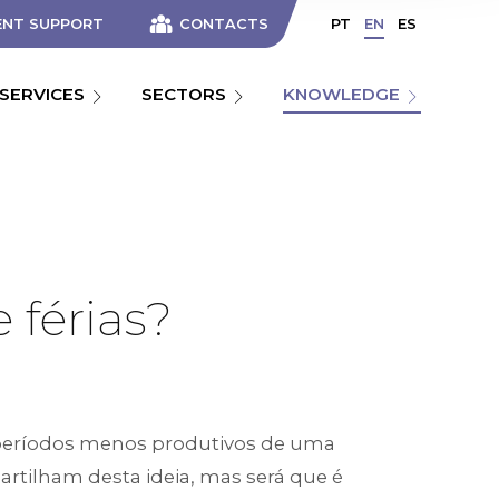
ENT SUPPORT
CONTACTS
PT
EN
ES
SERVICES
SECTORS
KNOWLEDGE
 férias?
períodos menos produtivos de uma
rtilham desta ideia, mas será que é