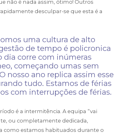
que não é nada assim, ótimo! Outros
rapidamente desculpar-se que esta é a
omos uma cultura de alto
 gestão de tempo é policronica
so dia corre com inúmeras
âneo, começando umas sem
 O nosso ano replica assim esse
ando tudo. Estamos de férias
os com interrupções de férias.
odo é a intermitência. A equipa “vai
nte, ou completamente dedicada,
ma como estamos habituados durante o