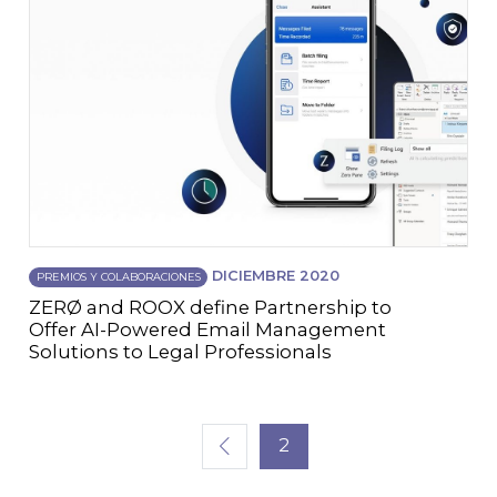
DICIEMBRE 2020
PREMIOS Y COLABORACIONES
ZERØ and ROOX define Partnership to
Offer AI-Powered Email Management
Solutions to Legal Professionals
2