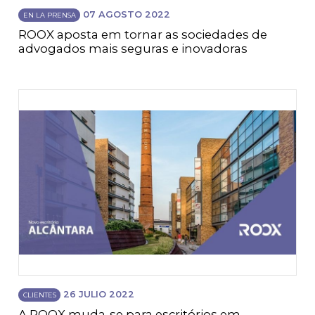
07 AGOSTO 2022
EN LA PRENSA
ROOX aposta em tornar as sociedades de
advogados mais seguras e inovadoras
26 JULIO 2022
CLIENTES
A ROOX muda-se para escritórios em