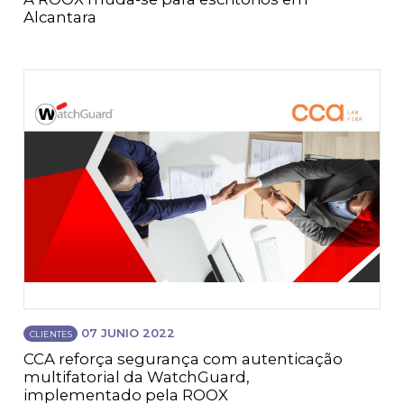
Alcantara
07 JUNIO 2022
CLIENTES
CCA reforça segurança com autenticação
multifatorial da WatchGuard,
implementado pela ROOX