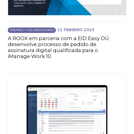
22 FEBRERO 2023
PREMIOS Y COLABORACIONES
A ROOX em parceria com a EID Easy OÜ
desenvolve processo de pedido de
assinatura digital qualificada para o
iManage Work 10