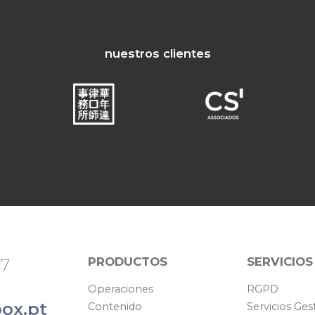
nuestros clientes
PRODUCTOS
SERVICIOS
67
Operaciones
RGPD
ox.pt
Contenido
Servicios Ges