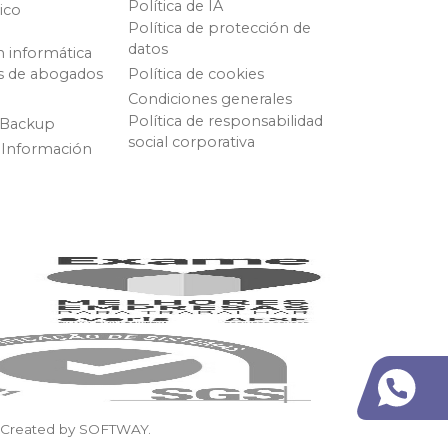
Política de IA
ico
Política de protección de
datos
n informática
s de abogados
Política de cookies
Condiciones generales
Política de responsabilidad
 Backup
social corporativa
 Información
Created by
SOFTWAY
.