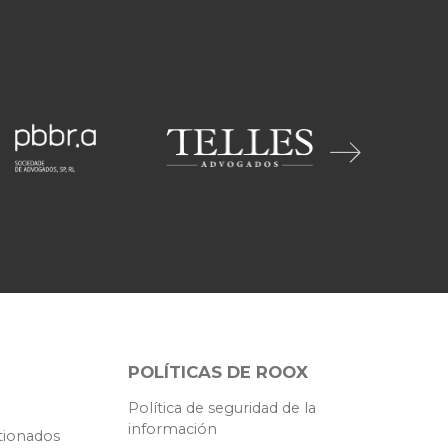
POLÍTICAS DE ROOX
Política de seguridad de la
información
tionados