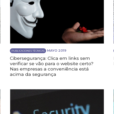
MAYO 2019
PUBLICACIONES TÉCNICAS
Cibersegurança: Clica em links sem
verificar se vão para o website certo?
Nas empresas a conveniência está
acima da segurança