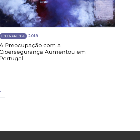
2018
EN LA PRENSA
A Preocupação com a
Cibersegurança Aumentou em
Portugal