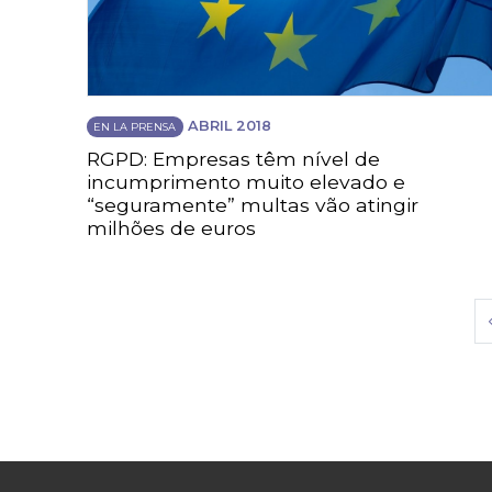
ABRIL 2018
EN LA PRENSA
RGPD: Empresas têm nível de
incumprimento muito elevado e
“seguramente” multas vão atingir
milhões de euros