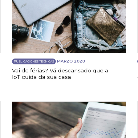
MARZO 2020
PUBLICACIONES TÉCNICAS
Vai de férias? Vá descansado que a
IoT cuida da sua casa