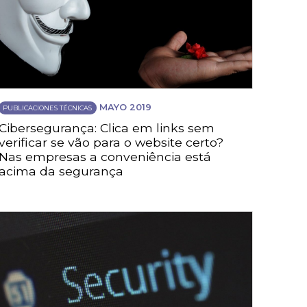
MAYO 2019
PUBLICACIONES TÉCNICAS
Cibersegurança: Clica em links sem
verificar se vão para o website certo?
Nas empresas a conveniência está
acima da segurança