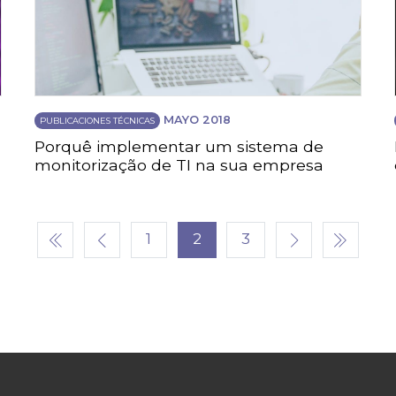
MAYO 2018
PUBLICACIONES TÉCNICAS
Porquê implementar um sistema de
monitorização de TI na sua empresa
1
2
3