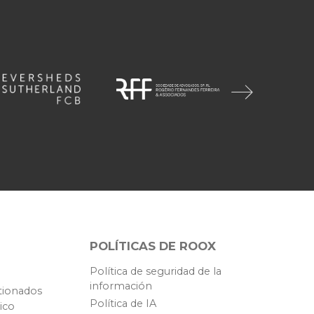
POLÍTICAS DE ROOX
Política de seguridad de la
información
tionados
Política de IA
ico