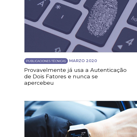
MARZO 2020
PUBLICACIONES TÉCNICAS
Provavelmente já usa a Autenticação
de Dois Fatores e nunca se
apercebeu