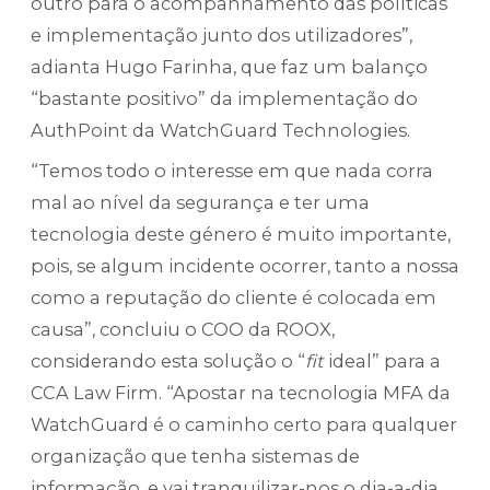
outro para o acompanhamento das políticas
e implementação junto dos utilizadores”,
adianta Hugo Farinha, que faz um balanço
“bastante positivo” da implementação do
AuthPoint da WatchGuard Technologies.
“Temos todo o interesse em que nada corra
mal ao nível da segurança e ter uma
tecnologia deste género é muito importante,
pois, se algum incidente ocorrer, tanto a nossa
como a reputação do cliente é colocada em
causa”, concluiu o COO da ROOX,
considerando esta solução o “
fit
ideal” para a
CCA Law Firm. “Apostar na tecnologia MFA da
WatchGuard é o caminho certo para qualquer
organização que tenha sistemas de
informação, e vai tranquilizar-nos o dia-a-dia