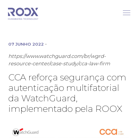
-
07 JUNHO 2022
https://www.watchguard.com/br/wgrd-
resource-center/case-study/cca-law-firm
CCA reforça segurança com
autenticação multifatorial
da WatchGuard,
implementado pela ROOX