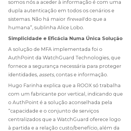
somos nós a aceder à informação é com uma
dupla autenticação em todos os cenários e
sistemas. Não há maior
firewall
do que a
humana”, sublinha Alice Lobo.
Simplicidade e Eficácia Numa Única Solução
A solução de MFA implementada foi o
AuthPoint da WatchGuard Technologies, que
fornece a segurança necessária para proteger
identidades,
assets
, contas e informação.
Hugo Farinha explica que a ROOX só trabalha
com um fabricante por vertical, indicando que
o AuthPoint é a solução aconselhada pela
“capacidade e o conjunto de serviços
centralizados que a WatchGuard oferece logo
à partida e a relação custo/benefício, além da