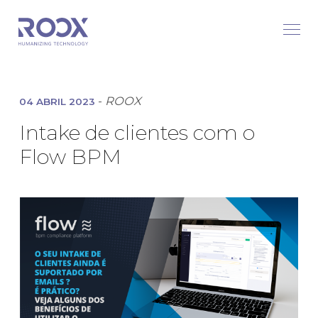
-
ROOX
04 ABRIL 2023
Intake de clientes com o
Flow BPM