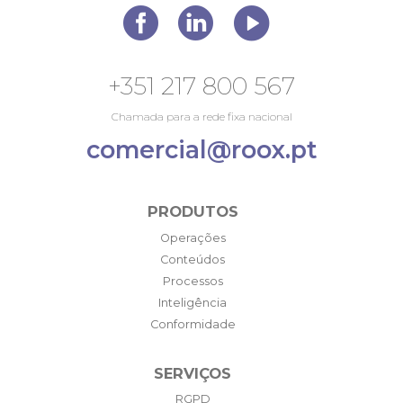
+351 217 800 567
Chamada para a rede fixa nacional
comercial@roox.pt
PRODUTOS
Operações
Conteúdos
Processos
Inteligência
Conformidade
SERVIÇOS
RGPD