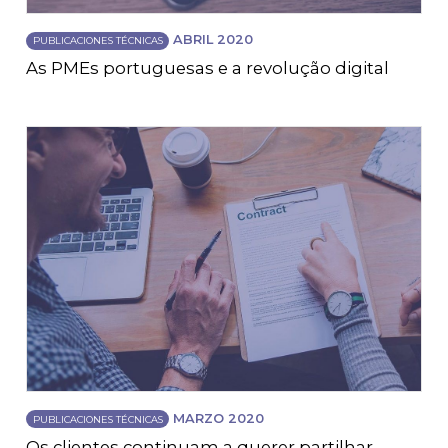
ABRIL 2020
PUBLICACIONES TÉCNICAS
As PMEs portuguesas e a revolução digital
MARZO 2020
PUBLICACIONES TÉCNICAS
Os clientes continuam a querer partilhar