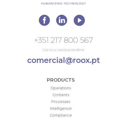
+351 217 800 567
Call to a national landline
comercial@roox.pt
PRODUCTS
Operations
Contents
Processes
Intelligence
Compliance