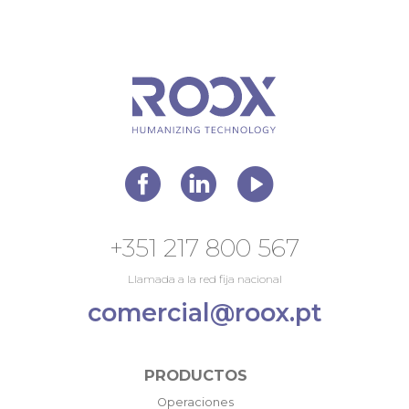
+351 217 800 567
Llamada a la red fija nacional
comercial@roox.pt
PRODUCTOS
Operaciones