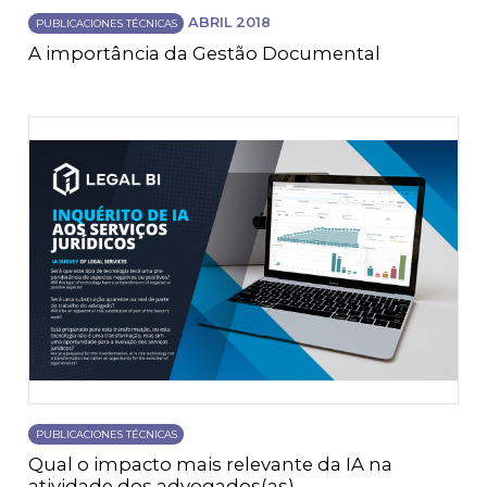
ABRIL 2018
PUBLICACIONES TÉCNICAS
A importância da Gestão Documental
PUBLICACIONES TÉCNICAS
Qual o impacto mais relevante da IA na
atividade dos advogados(as)